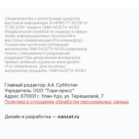
Свидетельство о регистрации средства
массовой информации Эл №ФС77-62128 от
17.06.2015г. выдано СМИ GAZETA-N1.RU
Федеральной службой по надзору в сфере
связи, информационных технологий и
массовых коммуникаций (Роскомнадзор).
Полная или частичная публикация
материалов СМИ GAZETA-N1.RU разрешена
только с письменного разрешения
редакции! При цитировании материалов
прямая активная ссылка на www.gazeta-
n1.ru обязательна. Для печатных
материалов указывать: СМИ GAZETA-N1.RU
Главный редактор: А.А. Субботин
Учредитель: ООО “Тори-пресс”
Адрес: 670031 г. Улан-Удэ, ул. Терешковой, 7
Политика в отношении обработки персональных данных
Дизайн и разработка —
nanzat.ru