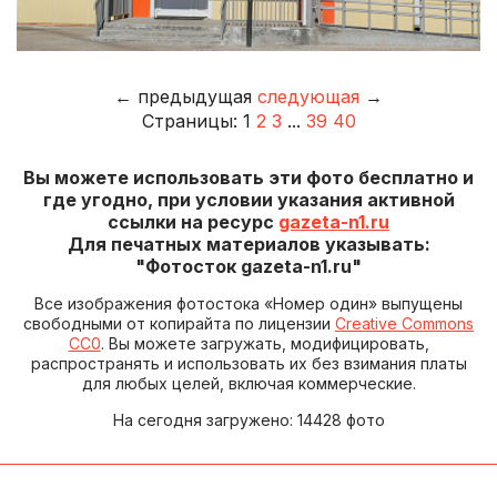
←
предыдущая
следующая
→
Страницы:
1
2
3
...
39
40
Вы можете использовать эти фото бесплатно и
где угодно, при условии указания активной
ссылки на ресурс
gazeta-n1.ru
Для печатных материалов указывать:
"Фотосток gazeta-n1.ru"
Все изображения фотостока «Номер один» выпущены
свободными от копирайта по лицензии
Creative Commons
CC0
. Вы можете загружать, модифицировать,
распространять и использовать их без взимания платы
для любых целей, включая коммерческие.
На сегодня загружено: 14428 фото