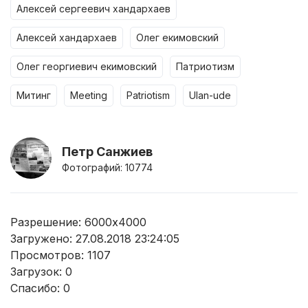
алексей сергеевич хандархаев
алексей хандархаев
олег екимовский
олег георгиевич екимовский
патриотизм
митинг
meeting
patriotism
ulan-ude
Петр Санжиев
Фотографий: 10774
Разрешение: 6000x4000
Загружено: 27.08.2018 23:24:05
Просмотров:
1107
Загрузок:
0
Спасибо:
0