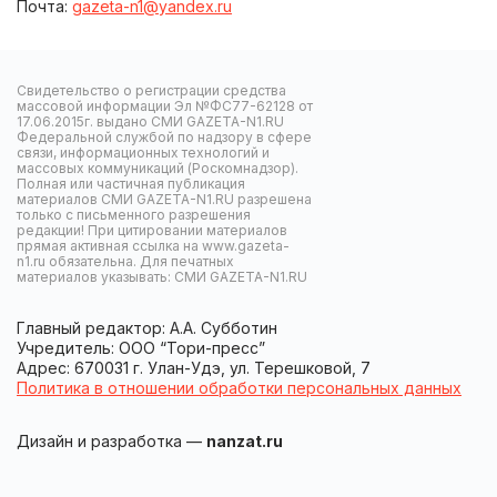
Почта:
gazeta-n1@yandex.ru
Свидетельство о регистрации средства
массовой информации Эл №ФС77-62128 от
17.06.2015г. выдано СМИ GAZETA-N1.RU
Федеральной службой по надзору в сфере
связи, информационных технологий и
массовых коммуникаций (Роскомнадзор).
Полная или частичная публикация
материалов СМИ GAZETA-N1.RU разрешена
только с письменного разрешения
редакции! При цитировании материалов
прямая активная ссылка на www.gazeta-
n1.ru обязательна. Для печатных
материалов указывать: СМИ GAZETA-N1.RU
Главный редактор: А.А. Субботин
Учредитель: ООО “Тори-пресс”
Адрес: 670031 г. Улан-Удэ, ул. Терешковой, 7
Политика в отношении обработки персональных данных
Дизайн и разработка —
nanzat.ru