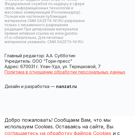
Федеральной службой по надзору в сфере
связи, информационных технологий и
массовых коммуникаций (Роскомнадзор).
Полная или частичная публикация
материалов СМИ GAZETA-N1.RU разрешена
только с письменного разрешения
редакции! При цитировании материалов
прямая активная ссылка на www.gazeta-
n1.ru обязательна. Для печатных
материалов указывать: СМИ GAZETA-N1.RU
Главный редактор: А.А. Субботин
Учредитель: ООО “Тори-пресс”
Адрес: 670031 г. Улан-Удэ, ул. Терешковой, 7
Политика в отношении обработки персональных данных
Дизайн и разработка —
nanzat.ru
Добро пожаловать! Сообщаем Вам, что мы
используем Cookies. Оставаясь на сайте, Вы
соглашаетесь на обработку файлов Cookies
и с