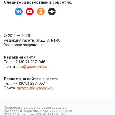
Следите за новостями в соцсетях:
© 2012 — 2026
Редакция газеты GAZETA-N1.RU
Все права защищены.
Редакция сайта:
Тел.: +7 (3012) 297-046
Почта:
info@gazeta-n1.ru
Реклама на сайте и в газете:
Тел.: +7 (3012) 297-057
Почта:
gazeta-n1@yandex.ru
Свидетельство о регистрации средства
массовой информации Эл №ФС77-62128 от
17.06.2015г. выдано СМИ GAZETA-N1.RU