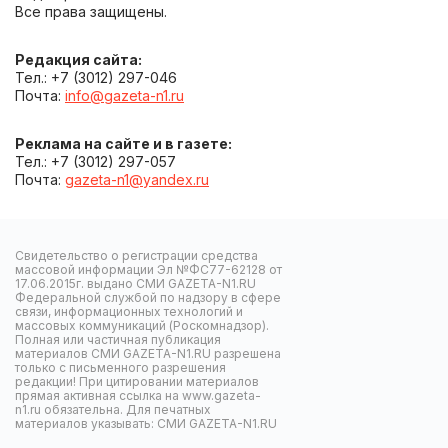
Все права защищены.
Редакция сайта:
Тел.: +7 (3012) 297-046
Почта:
info@gazeta-n1.ru
Реклама на сайте и в газете:
Тел.: +7 (3012) 297-057
Почта:
gazeta-n1@yandex.ru
Свидетельство о регистрации средства
массовой информации Эл №ФС77-62128 от
17.06.2015г. выдано СМИ GAZETA-N1.RU
Федеральной службой по надзору в сфере
связи, информационных технологий и
массовых коммуникаций (Роскомнадзор).
Полная или частичная публикация
материалов СМИ GAZETA-N1.RU разрешена
только с письменного разрешения
редакции! При цитировании материалов
прямая активная ссылка на www.gazeta-
n1.ru обязательна. Для печатных
материалов указывать: СМИ GAZETA-N1.RU