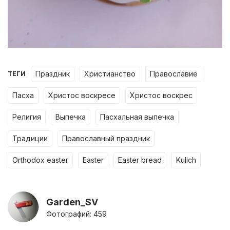
праздник
христианство
православие
ТЕГИ
пасха
христос воскресе
христос воскрес
религия
выпечка
пасхальная выпечка
традиции
православный праздник
orthodox easter
easter
easter bread
kulich
Garden_SV
Фотографий: 459