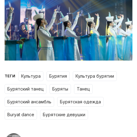
культура
бурятия
культура бурятии
ТЕГИ
бурятский танец
буряты
танец
бурятский ансамбль
бурятская одежда
buryat dance
бурятские девушки