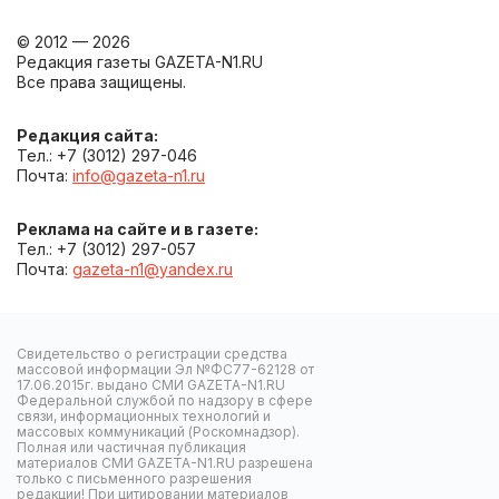
© 2012 — 2026
Редакция газеты GAZETA-N1.RU
Все права защищены.
Редакция сайта:
Тел.: +7 (3012) 297-046
Почта:
info@gazeta-n1.ru
Реклама на сайте и в газете:
Тел.: +7 (3012) 297-057
Почта:
gazeta-n1@yandex.ru
Свидетельство о регистрации средства
массовой информации Эл №ФС77-62128 от
17.06.2015г. выдано СМИ GAZETA-N1.RU
Федеральной службой по надзору в сфере
связи, информационных технологий и
массовых коммуникаций (Роскомнадзор).
Полная или частичная публикация
материалов СМИ GAZETA-N1.RU разрешена
только с письменного разрешения
редакции! При цитировании материалов