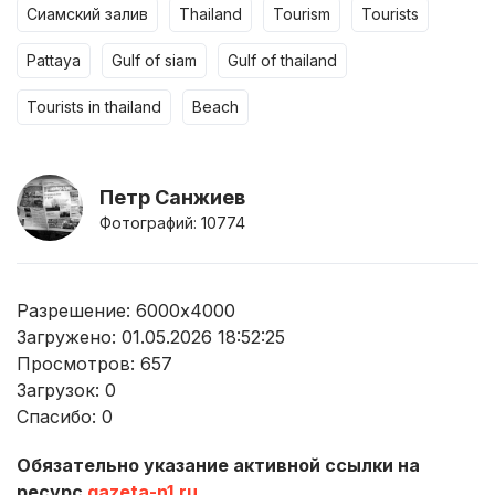
сиамский залив
thailand
tourism
tourists
pattaya
gulf of siam
gulf of thailand
tourists in thailand
beach
Петр Санжиев
Фотографий: 10774
Разрешение: 6000x4000
Загружено: 01.05.2026 18:52:25
Просмотров:
657
Загрузок:
0
Спасибо:
0
Обязательно указание активной ссылки на
ресурс
gazeta-n1.ru