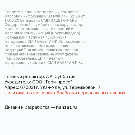
Свидетельство о регистрации средства
массовой информации Эл №ФС77-62128 от
17.06.2015г. выдано СМИ GAZETA-N1.RU
Федеральной службой по надзору в сфере
связи, информационных технологий и
массовых коммуникаций (Роскомнадзор).
Полная или частичная публикация
материалов СМИ GAZETA-N1.RU разрешена
только с письменного разрешения
редакции! При цитировании материалов
прямая активная ссылка на www.gazeta-
n1.ru обязательна. Для печатных
материалов указывать: СМИ GAZETA-N1.RU
Главный редактор: А.А. Субботин
Учредитель: ООО “Тори-пресс”
Адрес: 670031 г. Улан-Удэ, ул. Терешковой, 7
Политика в отношении обработки персональных данных
Дизайн и разработка —
nanzat.ru