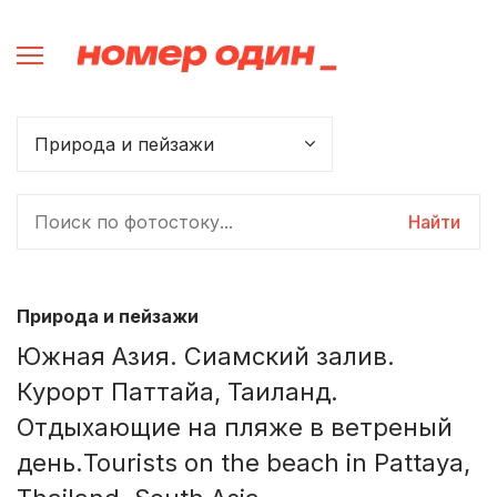
Найти
Природа и пейзажи
Южная Азия. Сиамский залив.
Курорт Паттайа, Таиланд.
Отдыхающие на пляже в ветреный
день.Tourists on the beach in Pattaya,