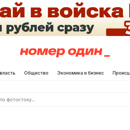
 власть
Общество
Экономика и бизнес
Происш