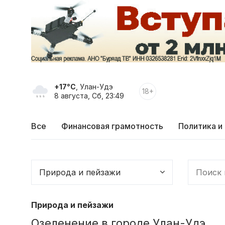
+17°C
, Улан-Удэ
18+
8 августа, Сб, 23:49
Все
Финансовая грамотность
Политика и
Природа и пейзажи
Озеленение в городе Улан-Удэ