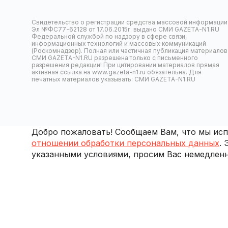
Свидетельство о регистрации средства массовой информации
Эл №ФС77-62128 от 17.06.2015г. выдано СМИ GAZETA-N1.RU
Федеральной службой по надзору в сфере связи,
информационных технологий и массовых коммуникаций
(Роскомнадзор). Полная или частичная публикация материалов
СМИ GAZETA-N1.RU разрешена только с письменного
разрешения редакции! При цитировании материалов прямая
активная ссылка на www.gazeta-n1.ru обязательна. Для
печатных материалов указывать: СМИ GAZETA-N1.RU
Добро пожаловать! Сообщаем Вам, что мы испо
отношении обработки персональных данных
.
указанными условиями, просим Вас немедленн