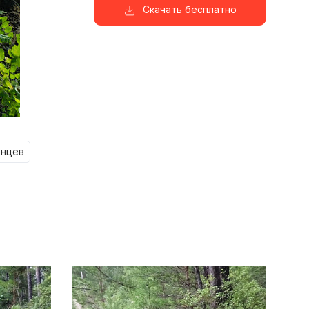
Скачать бесплатно
енцев