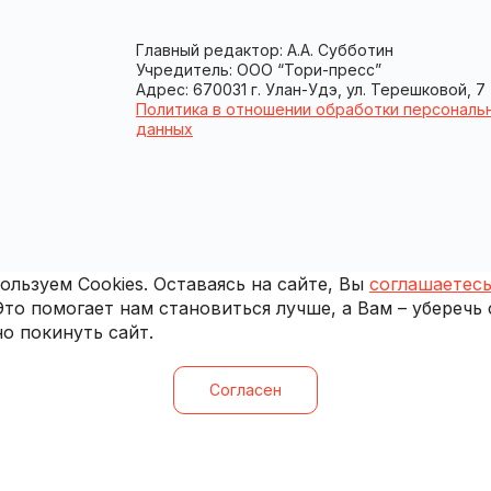
Главный редактор: А.А. Субботин
Учредитель: ООО “Тори-пресс”
Адрес: 670031 г. Улан-Удэ, ул. Терешковой, 7
Политика в отношении обработки персональ
данных
льзуем Cookies. Оставаясь на сайте, Вы
соглашаетесь
 Это помогает нам становиться лучше, а Вам – уберечь
о покинуть сайт.
Согласен