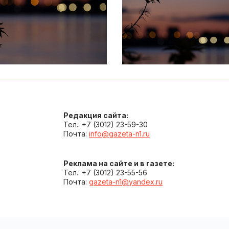
Редакция сайта:
Тел.: +7 (3012) 23-59-30
Почта:
info@gazeta-n1.ru
Реклама на сайте и в газете:
Тел.: +7 (3012) 23-55-56
Почта:
gazeta-n1@yandex.ru