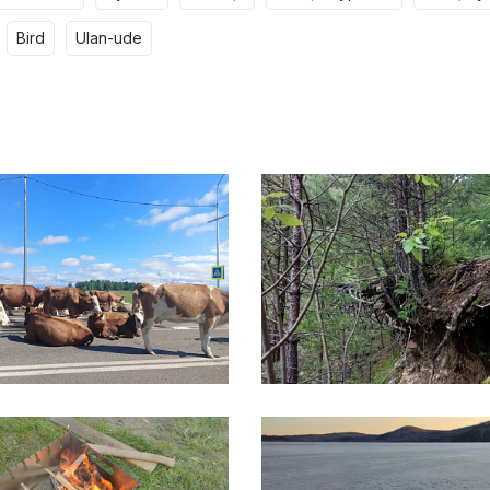
bird
ulan-ude