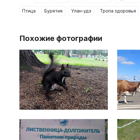
птица
бурятия
улан-удэ
тропа здоровья
Похожие фотографии