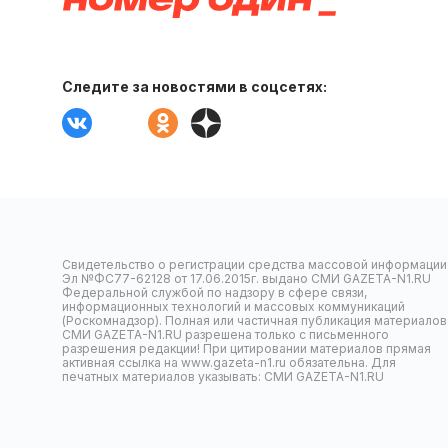
Следите за новостями в соцсетях:
Свидетельство о регистрации средства массовой информации
Эл №ФС77-62128 от 17.06.2015г. выдано СМИ GAZETA-N1.RU
Федеральной службой по надзору в сфере связи,
информационных технологий и массовых коммуникаций
(Роскомнадзор). Полная или частичная публикация материалов
СМИ GAZETA-N1.RU разрешена только с письменного
разрешения редакции! При цитировании материалов прямая
активная ссылка на www.gazeta-n1.ru обязательна. Для
печатных материалов указывать: СМИ GAZETA-N1.RU