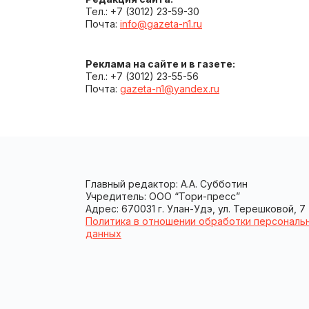
Тел.: +7 (3012) 23-59-30
Почта:
info@gazeta-n1.ru
Реклама на сайте и в газете:
Тел.: +7 (3012) 23-55-56
Почта:
gazeta-n1@yandex.ru
Главный редактор: А.А. Субботин
Учредитель: ООО “Тори-пресс”
Адрес: 670031 г. Улан-Удэ, ул. Терешковой, 7
Политика в отношении обработки персональ
данных