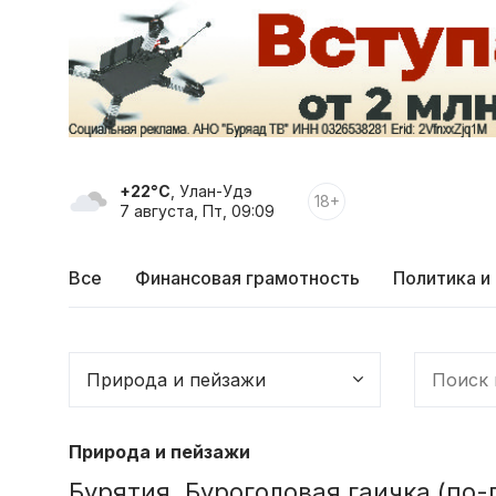
+22°C
, Улан-Удэ
18+
7 августа, Пт, 09:09
Все
Финансовая грамотность
Политика и
Природа и пейзажи
Бурятия. Буроголовая гаичка (по-