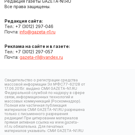
Редакция газеты GAZETA-N1.RU
Все права защищены.
Редакция сайта:
Тел.: +7 (3012) 297-046
Почта:
info@gazeta-n1.ru
Реклама на сайте и в газете:
Тел.: +7 (3012) 297-057
Почта:
gazeta-n1@yandex.ru
Свидетельство о регистрации средства
массовой информации Эл №ФС77-62128 от
17.06.2015г. выдано СМИ GAZETA-N1.RU
Федеральной службой по надзору в сфере
связи, информационных технологий и
массовых коммуникаций (Роскомнадзор).
Полная или частичная публикация
материалов СМИ GAZETA-N1.RU разрешена
только с письменного разрешения
редакции! При цитировании материалов
прямая активная ссылка на www.gazeta-
n1.ru обязательна. Для печатных
материалов указывать: СМИ GAZETA-N1.RU