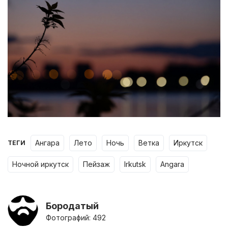
ангара
лето
ночь
ветка
иркутск
ТЕГИ
ночной иркутск
пейзаж
irkutsk
angara
Бородатый
Фотографий: 492