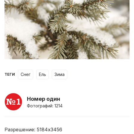
снег
ель
зима
ТЕГИ
Номер один
Фотографий: 1214
Разрешение: 5184x3456