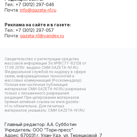
Тел.: +7 (3012) 297-046
Почта:
info@gazeta-n1.ru
Реклама на сайте и в газете:
Тел.: +7 (3012) 297-057
Почта:
gazeta-n1@yandex.ru
Свидетельство о регистрации средства
массовой информации Эл №ФС77-62128 от
17.06.2015г. выдано СМИ GAZETA-N1.RU
Федеральной службой по надзору в сфере
связи, информационных технологий и
массовых коммуникаций (Роскомнадзор).
Полная или частичная публикация
материалов СМИ GAZETA-N1.RU разрешена
только с письменного разрешения
редакции! При цитировании материалов
прямая активная ссылка на www.gazeta-
n1.ru обязательна. Для печатных
материалов указывать: СМИ GAZETA-N1.RU
Главный редактор: А.А. Субботин
Учредитель: ООО “Тори-пресс”
Адрес: 670031 г. Улан-Удэ, ул. Терешковой, 7