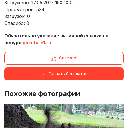
Загружено: 17.05.2017 15:01:00
Просмотров:
524
Загрузок:
0
Спасибо:
0
Обязательно указание активной ссылки на
ресурс
gazeta-n1.ru
Спасибо!
Скачать бесплатно
Похожие фотографии