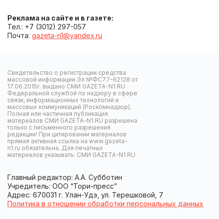
Реклама на сайте и в газете:
Тел.: +7 (3012) 297-057
Почта:
gazeta-n1@yandex.ru
Свидетельство о регистрации средства
массовой информации Эл №ФС77-62128 от
17.06.2015г. выдано СМИ GAZETA-N1.RU
Федеральной службой по надзору в сфере
связи, информационных технологий и
массовых коммуникаций (Роскомнадзор).
Полная или частичная публикация
материалов СМИ GAZETA-N1.RU разрешена
только с письменного разрешения
редакции! При цитировании материалов
прямая активная ссылка на www.gazeta-
n1.ru обязательна. Для печатных
материалов указывать: СМИ GAZETA-N1.RU
Главный редактор: А.А. Субботин
Учредитель: ООО “Тори-пресс”
Адрес: 670031 г. Улан-Удэ, ул. Терешковой, 7
Политика в отношении обработки персональных данных