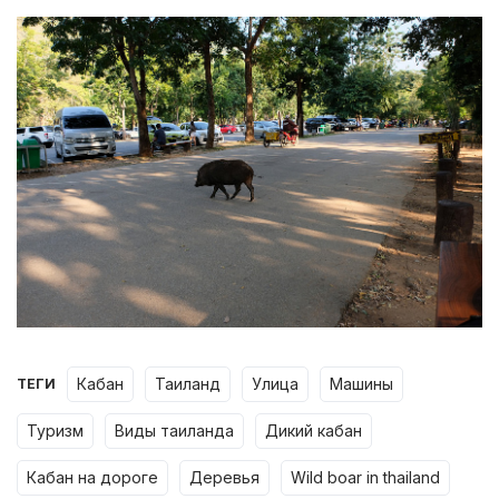
кабан
таиланд
улица
машины
ТЕГИ
туризм
виды таиланда
дикий кабан
кабан на дороге
деревья
wild boar in thailand