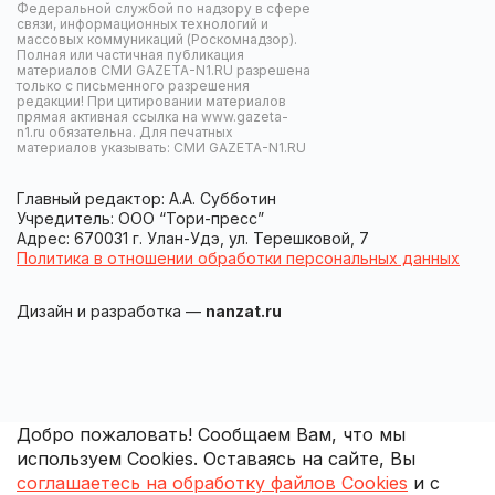
Федеральной службой по надзору в сфере
связи, информационных технологий и
массовых коммуникаций (Роскомнадзор).
Полная или частичная публикация
материалов СМИ GAZETA-N1.RU разрешена
только с письменного разрешения
редакции! При цитировании материалов
прямая активная ссылка на www.gazeta-
n1.ru обязательна. Для печатных
материалов указывать: СМИ GAZETA-N1.RU
Главный редактор: А.А. Субботин
Учредитель: ООО “Тори-пресс”
Адрес: 670031 г. Улан-Удэ, ул. Терешковой, 7
Политика в отношении обработки персональных данных
Дизайн и разработка —
nanzat.ru
Добро пожаловать! Сообщаем Вам, что мы
используем Cookies. Оставаясь на сайте, Вы
соглашаетесь на обработку файлов Cookies
и с