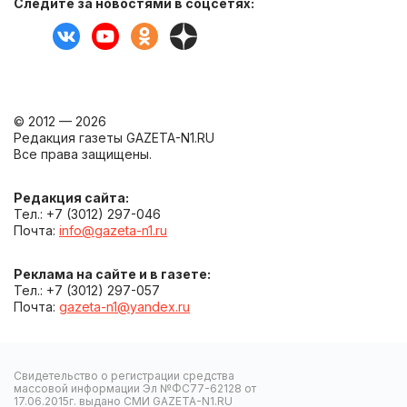
Следите за новостями в соцсетях:
© 2012 — 2026
Редакция газеты GAZETA-N1.RU
Все права защищены.
Редакция сайта:
Тел.: +7 (3012) 297-046
Почта:
info@gazeta-n1.ru
Реклама на сайте и в газете:
Тел.: +7 (3012) 297-057
Почта:
gazeta-n1@yandex.ru
Свидетельство о регистрации средства
массовой информации Эл №ФС77-62128 от
17.06.2015г. выдано СМИ GAZETA-N1.RU