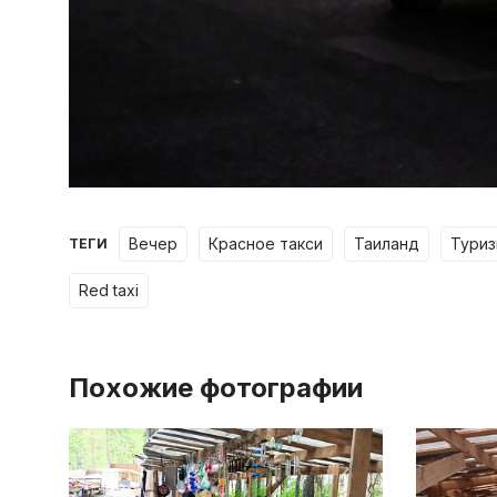
вечер
красное такси
таиланд
тури
ТЕГИ
red taxi
Похожие фотографии