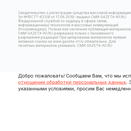
Свидетельство о регистрации средства массовой информации
Эл №ФС77-62128 от 17.06.2015г. выдано СМИ GAZETA-N1.RU
Федеральной службой по надзору в сфере связи,
информационных технологий и массовых коммуникаций
(Роскомнадзор). Полная или частичная публикация материалов
СМИ GAZETA-N1.RU разрешена только с письменного
разрешения редакции! При цитировании материалов прямая
активная ссылка на www.gazeta-n1.ru обязательна. Для
печатных материалов указывать: СМИ GAZETA-N1.RU
Добро пожаловать! Сообщаем Вам, что мы испо
отношении обработки персональных данных
.
указанными условиями, просим Вас немедленн