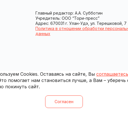
Главный редактор: А.А. Субботин
Учредитель: ООО “Тори-пресс”
Адрес: 670031 г. Улан-Удэ, ул. Терешковой, 7
Политика в отношении обработки персональ
данных
льзуем Cookies. Оставаясь на сайте, Вы
соглашаетесь
 Это помогает нам становиться лучше, а Вам – уберечь
о покинуть сайт.
Согласен