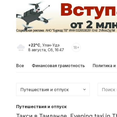
+22°C
, Улан-Удэ
18+
8 августа, Сб, 16:47
Все
Финансовая грамотность
Политика и
Путешествия и отпуск
Такси в Таиланде. Evening taxi in T