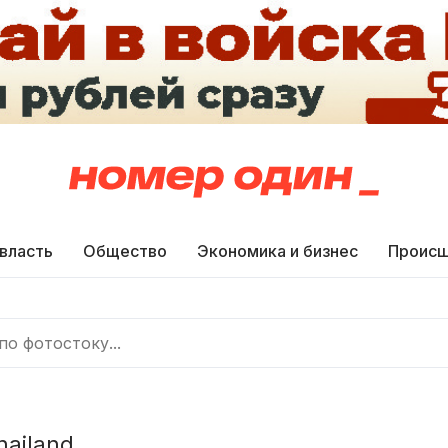
 власть
Общество
Экономика и бизнес
Происш
hailand