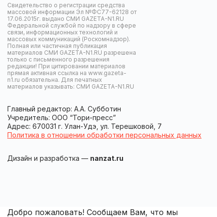
Свидетельство о регистрации средства
массовой информации Эл №ФС77-62128 от
17.06.2015г. выдано СМИ GAZETA-N1.RU
Федеральной службой по надзору в сфере
связи, информационных технологий и
массовых коммуникаций (Роскомнадзор).
Полная или частичная публикация
материалов СМИ GAZETA-N1.RU разрешена
только с письменного разрешения
редакции! При цитировании материалов
прямая активная ссылка на www.gazeta-
n1.ru обязательна. Для печатных
материалов указывать: СМИ GAZETA-N1.RU
Главный редактор: А.А. Субботин
Учредитель: ООО “Тори-пресс”
Адрес: 670031 г. Улан-Удэ, ул. Терешковой, 7
Политика в отношении обработки персональных данных
Дизайн и разработка —
nanzat.ru
Добро пожаловать! Сообщаем Вам, что мы