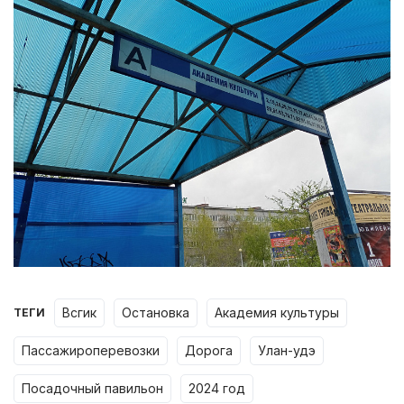
всгик
остановка
академия культуры
ТЕГИ
пассажироперевозки
дорога
улан-удэ
посадочный павильон
2024 год