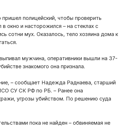
о пришел полицейский, чтобы проверить
 в окно и насторожился – на стеклах с
сь сотни мух. Оказалось, тело хозяина дома к
агаться.
 выпивал мужчина, оперативники вышли на 37-
бийстве знакомого она признала.
ние, – сообщает Надежда Раднаева, старший
СО СУ СК РФ по РБ. – Ранее она
кражи, угрозы убийством. По решению суда
ельствами пока не найден – обвиняемая не