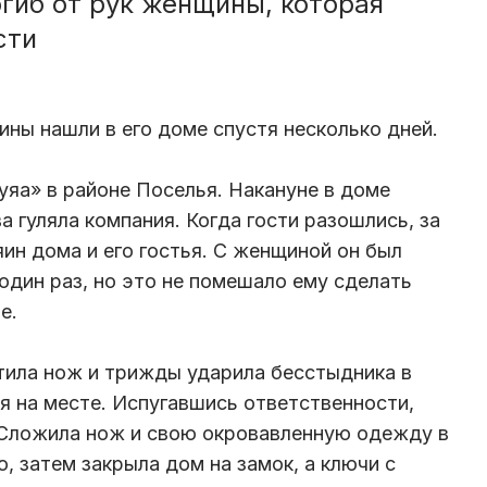
гиб от рук женщины, которая
сти
ы нашли в его доме спустя несколько дней.
уяа» в районе Поселья. Накануне в доме
 гуляла компания. Когда гости разошлись, за
ин дома и его гостья. С женщиной он был
один раз, но это не помешало ему сделать
е.
атила нож и трижды ударила бесстыдника в
я на месте. Испугавшись ответственности,
 Сложила нож и свою окровавленную одежду в
о, затем закрыла дом на замок, а ключи с