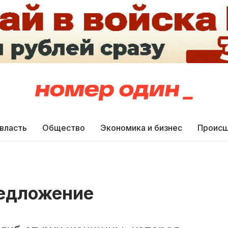
 власть
Общество
Экономика и бизнес
Происш
редложение