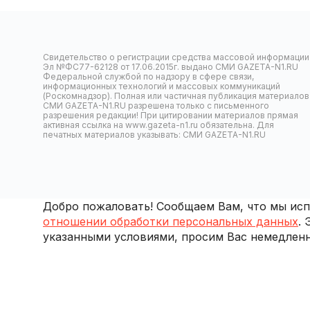
Свидетельство о регистрации средства массовой информации
Эл №ФС77-62128 от 17.06.2015г. выдано СМИ GAZETA-N1.RU
Федеральной службой по надзору в сфере связи,
информационных технологий и массовых коммуникаций
(Роскомнадзор). Полная или частичная публикация материалов
СМИ GAZETA-N1.RU разрешена только с письменного
разрешения редакции! При цитировании материалов прямая
активная ссылка на www.gazeta-n1.ru обязательна. Для
печатных материалов указывать: СМИ GAZETA-N1.RU
Добро пожаловать! Сообщаем Вам, что мы испо
отношении обработки персональных данных
.
указанными условиями, просим Вас немедленн