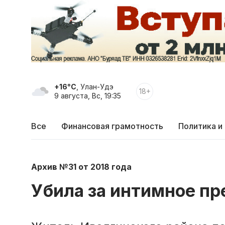
+16°C
, Улан-Удэ
18+
9 августа, Вс, 19:35
Все
Финансовая грамотность
Политика и
Архив №31 от 2018 года
Убила за интимное п