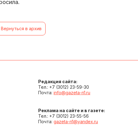
росила.
Вернуться в архив
Редакция сайта:
Тел.: +7 (3012) 23-59-30
Почта:
info@gazeta-n1.ru
Реклама на сайте и в газете:
Тел.: +7 (3012) 23-55-56
Почта:
gazeta-n1@yandex.ru