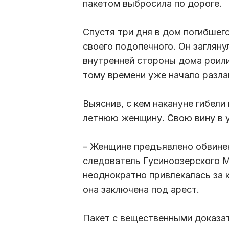
пакетом выбросила по дороге.
Спустя три дня в дом погибшег
своего подопечного. Он заглянул
внутренней стороны дома роили
тому времени уже начало разл
Выяснив, с кем накануне гибели
летнюю женщину. Свою вину в у
– Женщине предъявлено обвине
следователь Гусиноозерского М
неоднократно привлекалась за 
она заключена под арест.
Пакет с вещественными доказат