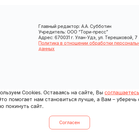
Главный редактор: А.А. Субботин
Учредитель: ООО “Тори-пресс”
Адрес: 670031 г. Улан-Удэ, ул. Терешковой, 7
Политика в отношении обработки персональ
данных
льзуем Cookies. Оставаясь на сайте, Вы
соглашаетесь
 Это помогает нам становиться лучше, а Вам – уберечь
о покинуть сайт.
Согласен