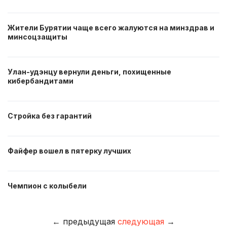
Жители Бурятии чаще всего жалуются на минздрав и
минсоцзащиты
Улан-удэнцу вернули деньги, похищенные
кибербандитами
Стройка без гарантий
Файфер вошел в пятерку лучших
Чемпион с колыбели
←
предыдущая
следующая
→