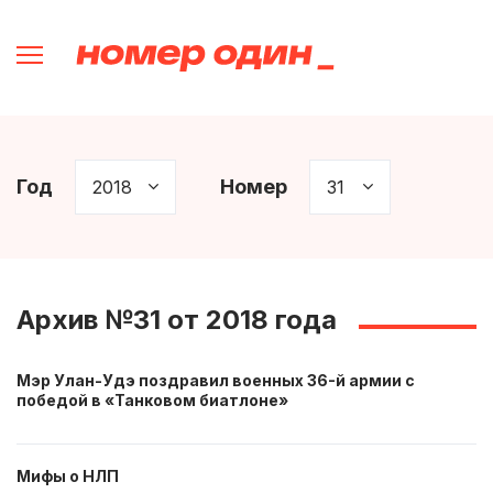
Год
Номер
Архив №31 от 2018 года
Мэр Улан-Удэ поздравил военных 36-й армии с
победой в «Танковом биатлоне»
Мифы о НЛП