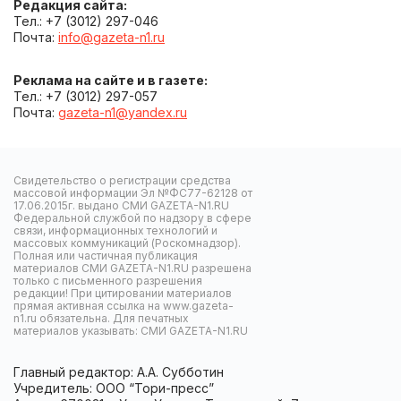
Редакция сайта:
Тел.: +7 (3012) 297-046
Почта:
info@gazeta-n1.ru
Реклама на сайте и в газете:
Тел.: +7 (3012) 297-057
Почта:
gazeta-n1@yandex.ru
Свидетельство о регистрации средства
массовой информации Эл №ФС77-62128 от
17.06.2015г. выдано СМИ GAZETA-N1.RU
Федеральной службой по надзору в сфере
связи, информационных технологий и
массовых коммуникаций (Роскомнадзор).
Полная или частичная публикация
материалов СМИ GAZETA-N1.RU разрешена
только с письменного разрешения
редакции! При цитировании материалов
прямая активная ссылка на www.gazeta-
n1.ru обязательна. Для печатных
материалов указывать: СМИ GAZETA-N1.RU
Главный редактор: А.А. Субботин
Учредитель: ООО “Тори-пресс”