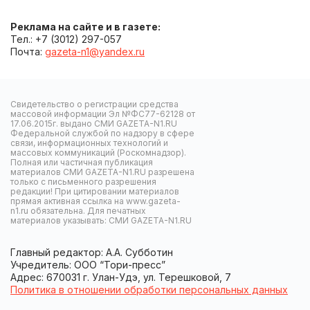
Реклама на сайте и в газете:
Тел.: +7 (3012) 297-057
Почта:
gazeta-n1@yandex.ru
Свидетельство о регистрации средства
массовой информации Эл №ФС77-62128 от
17.06.2015г. выдано СМИ GAZETA-N1.RU
Федеральной службой по надзору в сфере
связи, информационных технологий и
массовых коммуникаций (Роскомнадзор).
Полная или частичная публикация
материалов СМИ GAZETA-N1.RU разрешена
только с письменного разрешения
редакции! При цитировании материалов
прямая активная ссылка на www.gazeta-
n1.ru обязательна. Для печатных
материалов указывать: СМИ GAZETA-N1.RU
Главный редактор: А.А. Субботин
Учредитель: ООО “Тори-пресс”
Адрес: 670031 г. Улан-Удэ, ул. Терешковой, 7
Политика в отношении обработки персональных данных