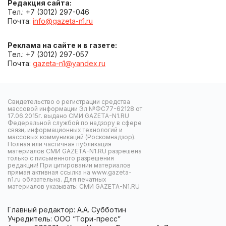
Редакция сайта:
Тел.: +7 (3012) 297-046
Почта:
info@gazeta-n1.ru
Реклама на сайте и в газете:
Тел.: +7 (3012) 297-057
Почта:
gazeta-n1@yandex.ru
Свидетельство о регистрации средства
массовой информации Эл №ФС77-62128 от
17.06.2015г. выдано СМИ GAZETA-N1.RU
Федеральной службой по надзору в сфере
связи, информационных технологий и
массовых коммуникаций (Роскомнадзор).
Полная или частичная публикация
материалов СМИ GAZETA-N1.RU разрешена
только с письменного разрешения
редакции! При цитировании материалов
прямая активная ссылка на www.gazeta-
n1.ru обязательна. Для печатных
материалов указывать: СМИ GAZETA-N1.RU
Главный редактор: А.А. Субботин
Учредитель: ООО “Тори-пресс”