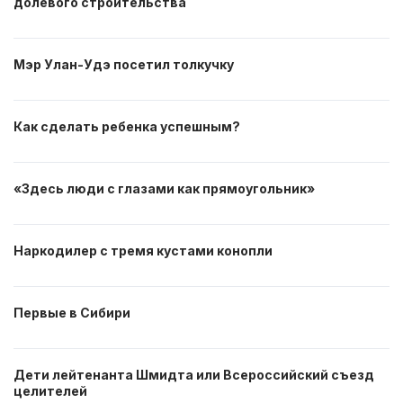
долевого строительства
Мэр Улан-Удэ посетил толкучку
Как сделать ребенка успешным?
«Здесь люди с глазами как прямоугольник»
Наркодилер с тремя кустами конопли
Первые в Сибири
Дети лейтенанта Шмидта или Всероссийский съезд
целителей