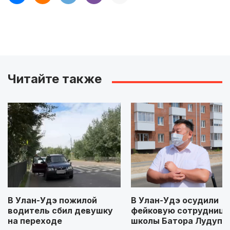
Читайте также
В Улан-Удэ пожилой
В Улан-Удэ осудили
водитель сбил девушку
фейковую сотрудницу
на переходе
школы Батора Лудупо