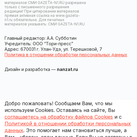
материалов СМИ GAZETA-N1.RU разрешена
только с письменного разрешения
редакции! При цитировании материалов
прямая активная ссылка на www.gazeta-
n1.ru обязательна. Для печатных
материалов указывать: СМИ GAZETA-N1.RU
Главный редактор: А.А. Субботин
Учредитель: ООО “Тори-пресс”
Адрес: 670031 г. Улан-Удэ, ул. Терешковой, 7
Политика в отношении обработки персональных данных
Дизайн и разработка —
nanzat.ru
Добро пожаловать! Сообщаем Вам, что мы
используем Cookies. Оставаясь на сайте, Вы
соглашаетесь на обработку файлов Cookies
и с
Политикой в отношении обработки персональных
данных
. Это помогает нам становиться лучше, а
Вам – уберечь свои данные. Если Вы не согласны с