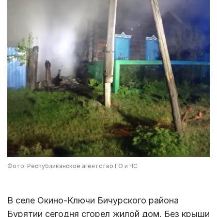
Фото: Республиканское агентство ГО и ЧС
В селе Окино-Ключи Бичурского района
Бурятии сегодня сгорел жилой дом. Без крыши