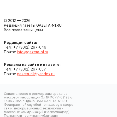
© 2012 — 2026
Редакция газеты GAZETA-N1.RU
Все права защищены.
Редакция сайта:
Тел.: +7 (3012) 297-046
Почта:
info@gazeta-n1.ru
Реклама на сайте и в газете:
Тел.: +7 (3012) 297-057
Почта:
gazeta-n1@yandex.ru
Свидетельство о регистрации средства
массовой информации Эл №ФС77-62128 от
17.06.2015г. выдано СМИ GAZETA-N1.RU
Федеральной службой по надзору в сфере
связи, информационных технологий и
массовых коммуникаций (Роскомнадзор).
Полная или частичная публикация