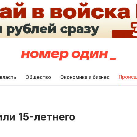
Происш
 власть
Общество
Экономика и бизнес
или 15-летнего