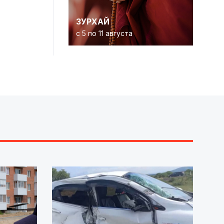
ЗУРХАЙ
с 5 по 11 августа