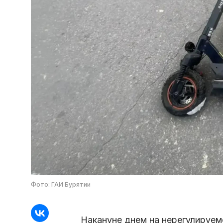
Фото: ГАИ Бурятии
Накануне днем на нерегулируе