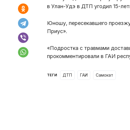
в Улан-Удэ в ДТП угодил 15-лет
Юношу, пересекавшего проезжу
Приус».
«Подростка с травмами достави
прокомментировали в ГАИ респ
ДТП
ГАИ
самокат
ТЕГИ