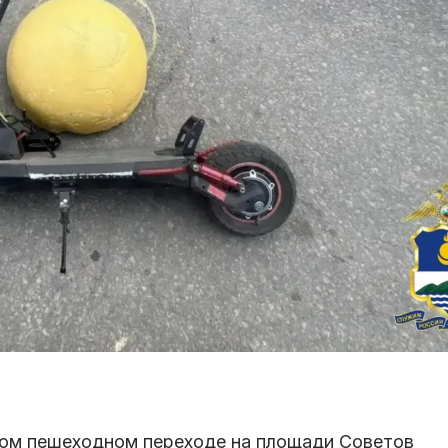
мом пешеходном переходе на площади Советов