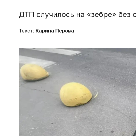
ДТП случилось на «зебре» без 
Текст:
Карина Перова