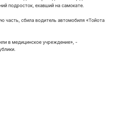
ний подросток, ехавший на самокате.
ю часть, сбила водитель автомобиля «Тойота
ли в медицинское учреждение», -
ублики.