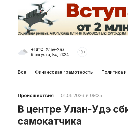
+16°C
, Улан-Удэ
18+
9 августа, Вс, 21:24
Все
Финансовая грамотность
Политика и
Происшествия
01.06.2026 в 09:25
В центре Улан-Удэ сб
самокатчика