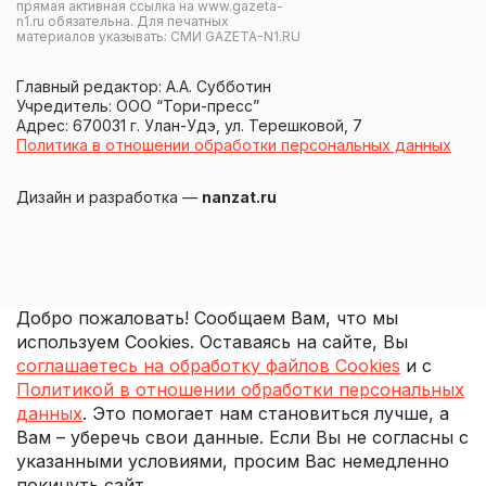
прямая активная ссылка на www.gazeta-
n1.ru обязательна. Для печатных
материалов указывать: СМИ GAZETA-N1.RU
Главный редактор: А.А. Субботин
Учредитель: ООО “Тори-пресс”
Адрес: 670031 г. Улан-Удэ, ул. Терешковой, 7
Политика в отношении обработки персональных данных
Дизайн и разработка —
nanzat.ru
Добро пожаловать! Сообщаем Вам, что мы
используем Cookies. Оставаясь на сайте, Вы
соглашаетесь на обработку файлов Cookies
и с
Политикой в отношении обработки персональных
данных
. Это помогает нам становиться лучше, а
Вам – уберечь свои данные. Если Вы не согласны с
указанными условиями, просим Вас немедленно
покинуть сайт.