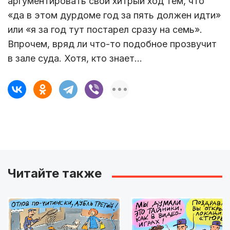
аргументировать свой хитрый ход тем, что
«да в этом дурдоме год за пять должен идти»
или «я за год тут постарел сразу на семь».
Впрочем, вряд ли что-то подобное прозвучит
в зале суда. Хотя, кто знает…
Читайте также