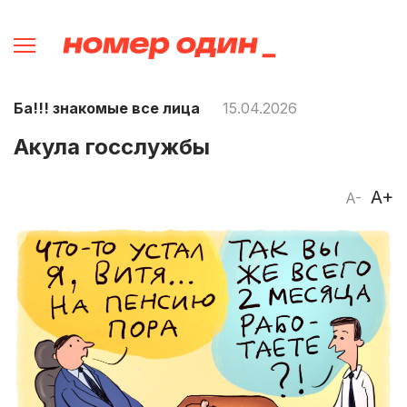
Ба!!! знакомые все лица
15.04.2026
Акула госслужбы
A+
A-