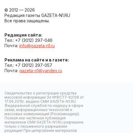
© 2012 — 2026
Редакция газеты GAZETA-N1.RU
Все права защищены.
Редакция сайта:
Тел.: +7 (3012) 297-046
Почта:
info@gazeta-n1.ru
Реклама на сайте и в газете:
Тел.: +7 (3012) 297-057
Почта:
gazeta-n1@yandex.ru
Свидетельство о регистрации средства
массовой информации Эл №ФС77-62128 от
17.06.2015г. выдано СМИ GAZETA-N1.RU
Федеральной службой по надзору в сфере
связи, информационных технологий и
массовых коммуникаций (Роскомнадзор).
Полная или частичная публикация
материалов СМИ GAZETA-N1.RU разрешена
только с письменного разрешения
редакции! При цитировании материалов