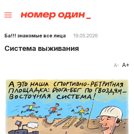
Ба!!! знакомые все лица
19.05.2026
Система выживания
A+
A-