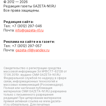
© 2012 — 2026
Редакция газеты GAZETA-N1.RU
Все права защищены.
Редакция сайта:
Тел.: +7 (3012) 297-046
Почта:
info@gazeta-n1.ru
Реклама на сайте и в газете:
Тел.: +7 (3012) 297-057
Почта:
gazeta-n1@yandex.ru
Свидетельство о регистрации средства
массовой информации Эл №ФС77-62128 от
17.06.2015г. выдано СМИ GAZETA-N1.RU
Федеральной службой по надзору в сфере
связи, информационных технологий и
массовых коммуникаций (Роскомнадзор).
Полная или частичная публикация
материалов СМИ GAZETA-N1.RU разрешена
только с письменного разрешения
редакции! При цитировании материалов
прямая активная ссылка на www.gazeta-
n1.ru обязательна. Для печатных