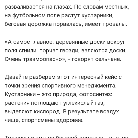
разваливается на глазах. По словам местных,
на футбольном поле растут кустарники,
беговая дорожка порвалась, имеет провалы.
«А самое главное, деревянные доски вокруг
поля сгнили, торчат гвозди, валяются доски.
Очень травмоопасно», - говорят сельчане.
Давайте разберем этот интересный кейс с
точки зрения спортивного менеджмента.
Кустарники – это природа, фотосинтез:
растения поглощают углекислый газ,
выделяют кислород. В результате воздух
чище, спортсмены здоровее.
Трещины и ямы на беговой дорожке – это, по