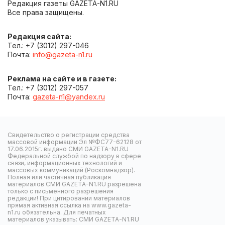
Редакция газеты GAZETA-N1.RU
Все права защищены.
Редакция сайта:
Тел.: +7 (3012) 297-046
Почта:
info@gazeta-n1.ru
Реклама на сайте и в газете:
Тел.: +7 (3012) 297-057
Почта:
gazeta-n1@yandex.ru
Свидетельство о регистрации средства
массовой информации Эл №ФС77-62128 от
17.06.2015г. выдано СМИ GAZETA-N1.RU
Федеральной службой по надзору в сфере
связи, информационных технологий и
массовых коммуникаций (Роскомнадзор).
Полная или частичная публикация
материалов СМИ GAZETA-N1.RU разрешена
только с письменного разрешения
редакции! При цитировании материалов
прямая активная ссылка на www.gazeta-
n1.ru обязательна. Для печатных
материалов указывать: СМИ GAZETA-N1.RU