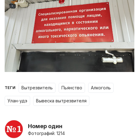
вытрезвитель
пьянство
алкоголь
ТЕГИ
улан-удэ
вывеска вытрезвителя
Номер один
Фотографий: 1214