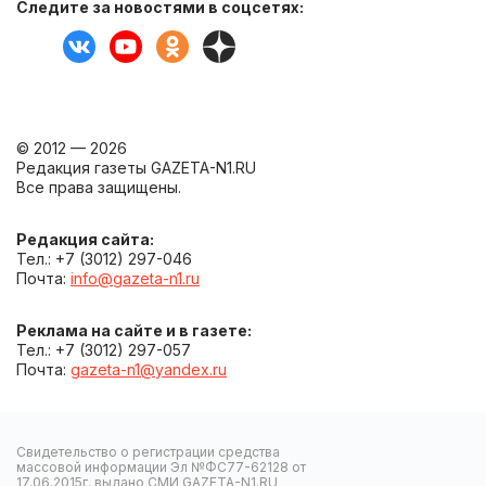
Следите за новостями в соцсетях:
© 2012 — 2026
Редакция газеты GAZETA-N1.RU
Все права защищены.
Редакция сайта:
Тел.: +7 (3012) 297-046
Почта:
info@gazeta-n1.ru
Реклама на сайте и в газете:
Тел.: +7 (3012) 297-057
Почта:
gazeta-n1@yandex.ru
Свидетельство о регистрации средства
массовой информации Эл №ФС77-62128 от
17.06.2015г. выдано СМИ GAZETA-N1.RU