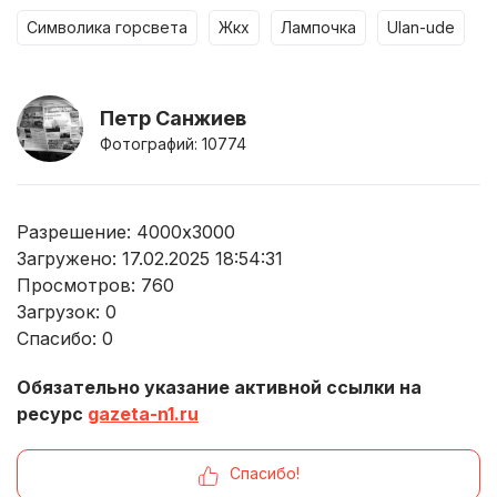
символика горсвета
жкх
лампочка
ulan-ude
Петр Санжиев
Фотографий: 10774
Разрешение: 4000x3000
Загружено: 17.02.2025 18:54:31
Просмотров:
760
Загрузок:
0
Спасибо:
0
Обязательно указание активной ссылки на
ресурс
gazeta-n1.ru
Спасибо!