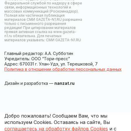
Федеральной службой по надзору в сфере
связи, информационных технологий и
массовых коммуникаций (Роскомнадзор).
Полная или частичная публикация
материалов СМИ GAZETA-N1.RU разрешена
только с письменного разрешения
редакции! При цитировании материалов
прямая активная ссылка на www.gazeta-
n1.ru обязательна. Для печатных
материалов указывать: СМИ GAZETA-N1.RU
Главный редактор: А.А. Субботин
Учредитель: ООО “Тори-пресс”
Адрес: 670031 г. Улан-Удэ, ул. Терешковой, 7
Политика в отношении обработки персональных данных
Дизайн и разработка —
nanzat.ru
Добро пожаловать! Сообщаем Вам, что мы
используем Cookies. Оставаясь на сайте, Вы
соглашаетесь на обработку файлов Cookies
и с