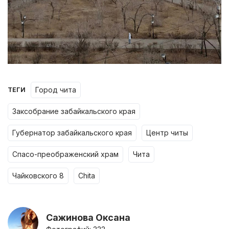
город чита
ТЕГИ
заксобрание забайкальского края
губернатор забайкальского края
центр читы
спасо-преображенский храм
чита
чайковского 8
chita
Сажинова Оксана