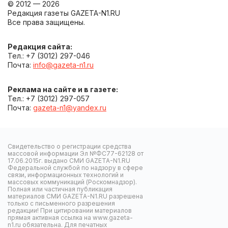
© 2012 — 2026
Редакция газеты GAZETA-N1.RU
Все права защищены.
Редакция сайта:
Тел.: +7 (3012) 297-046
Почта:
info@gazeta-n1.ru
Реклама на сайте и в газете:
Тел.: +7 (3012) 297-057
Почта:
gazeta-n1@yandex.ru
Свидетельство о регистрации средства
массовой информации Эл №ФС77-62128 от
17.06.2015г. выдано СМИ GAZETA-N1.RU
Федеральной службой по надзору в сфере
связи, информационных технологий и
массовых коммуникаций (Роскомнадзор).
Полная или частичная публикация
материалов СМИ GAZETA-N1.RU разрешена
только с письменного разрешения
редакции! При цитировании материалов
прямая активная ссылка на www.gazeta-
n1.ru обязательна. Для печатных