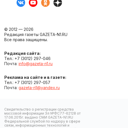
© 2012 — 2026
Редакция газеты GAZETA-N1.RU
Все права защищены.
Редакция сайта:
Тел.: +7 (3012) 297-046
Почта:
info@gazeta-n1.ru
Реклама на сайте и в газете:
Тел.: +7 (3012) 297-057
Почта:
gazeta-n1@yandex.ru
Свидетельство о регистрации средства
массовой информации Эл №ФС77-62128 от
17.06.2015г. выдано СМИ GAZETA-N1.RU
Федеральной службой по надзору в сфере
связи, информационных технологий и