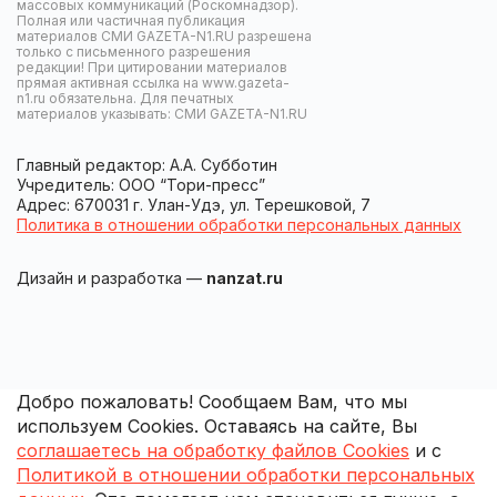
массовых коммуникаций (Роскомнадзор).
Полная или частичная публикация
материалов СМИ GAZETA-N1.RU разрешена
только с письменного разрешения
редакции! При цитировании материалов
прямая активная ссылка на www.gazeta-
n1.ru обязательна. Для печатных
материалов указывать: СМИ GAZETA-N1.RU
Главный редактор: А.А. Субботин
Учредитель: ООО “Тори-пресс”
Адрес: 670031 г. Улан-Удэ, ул. Терешковой, 7
Политика в отношении обработки персональных данных
Дизайн и разработка —
nanzat.ru
Добро пожаловать! Сообщаем Вам, что мы
используем Cookies. Оставаясь на сайте, Вы
соглашаетесь на обработку файлов Cookies
и с
Политикой в отношении обработки персональных