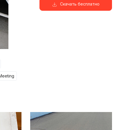
Скачать бесплатно
meeting