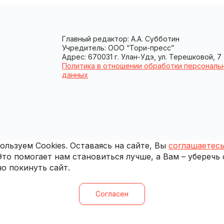
Главный редактор: А.А. Субботин
Учредитель: ООО “Тори-пресс”
Адрес: 670031 г. Улан-Удэ, ул. Терешковой, 7
Политика в отношении обработки персональ
данных
льзуем Cookies. Оставаясь на сайте, Вы
соглашаетесь
 Это помогает нам становиться лучше, а Вам – уберечь
о покинуть сайт.
Согласен