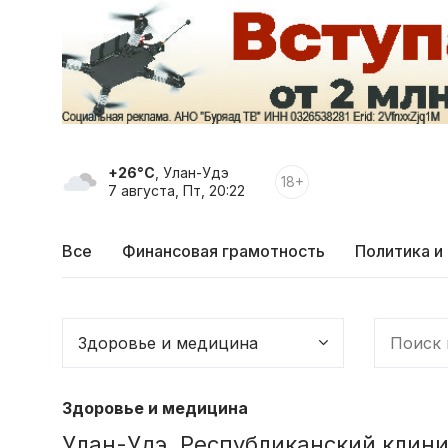
+26°C
, Улан-Удэ
18+
7 августа, Пт, 20:22
Все
Финансовая грамотность
Политика и
Здоровье и медицина
Улан-Удэ. Республиканский клини