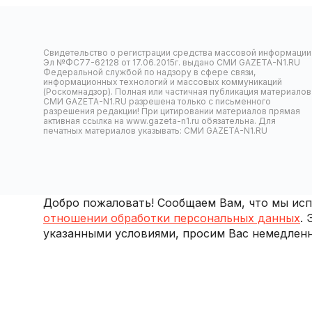
Свидетельство о регистрации средства массовой информации
Эл №ФС77-62128 от 17.06.2015г. выдано СМИ GAZETA-N1.RU
Федеральной службой по надзору в сфере связи,
информационных технологий и массовых коммуникаций
(Роскомнадзор). Полная или частичная публикация материалов
СМИ GAZETA-N1.RU разрешена только с письменного
разрешения редакции! При цитировании материалов прямая
активная ссылка на www.gazeta-n1.ru обязательна. Для
печатных материалов указывать: СМИ GAZETA-N1.RU
Добро пожаловать! Сообщаем Вам, что мы испо
отношении обработки персональных данных
.
указанными условиями, просим Вас немедленн