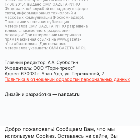
17.06.2015г. выдано СМИ GAZETA-N1.RU
Федеральной службой по надзору в сфере
связи, информационных технологий и
массовых коммуникаций (Роскомнадзор).
Полная или частичная публикация
материалов СМИ GAZETA-N1.RU разрешена
только с письменного разрешения
редакции! При цитировании материалов
прямая активная ссылка на www.gazeta-
n1.ru обязательна. Для печатных
материалов указывать: СМИ GAZETA-N1.RU
Главный редактор: А.А. Субботин
Учредитель: ООО “Тори-пресс”
Адрес: 670031 г. Улан-Удэ, ул. Терешковой, 7
Политика в отношении обработки персональных данных
Дизайн и разработка —
nanzat.ru
Добро пожаловать! Сообщаем Вам, что мы
используем Cookies. Оставаясь на сайте, Вы