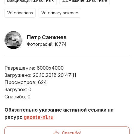
вакцинация животных
домашние животные
veterinarians
veterinary science
Петр Санжиев
Фотографий: 10774
Разрешение: 6000x4000
Загружено: 20.10.2018 20:47:11
Просмотров:
624
Загрузок:
0
Спасибо:
0
Обязательно указание активной ссылки на
ресурс
gazeta-n1.ru
Спасибо!