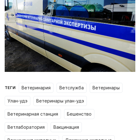
ветеринария
ветслужба
ветеринары
ТЕГИ
улан-удэ
ветеринары улан-удэ
ветеринарная станция
бешенство
ветлаборатория
вакцинация