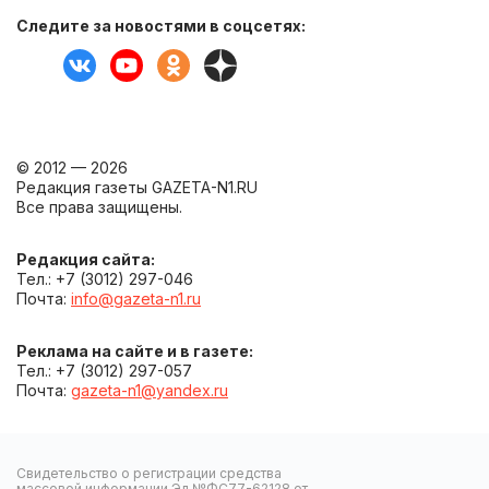
Следите за новостями в соцсетях:
© 2012 — 2026
Редакция газеты GAZETA-N1.RU
Все права защищены.
Редакция сайта:
Тел.: +7 (3012) 297-046
Почта:
info@gazeta-n1.ru
Реклама на сайте и в газете:
Тел.: +7 (3012) 297-057
Почта:
gazeta-n1@yandex.ru
Свидетельство о регистрации средства
массовой информации Эл №ФС77-62128 от