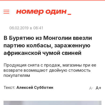
06.02.2019 в 08:41
В Бурятию из Монголии ввезли
партию колбасы, зараженную
африканской чумой свиней
Продукция снята с продаж, магазины при ее
возврате возмещают двойную стоимость
покупателям
Текст:
Алексей Субботин
A+
A-