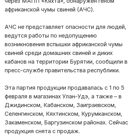
через МАПП «Кяхта», обнаружен геном
африканской чумы свиней (АЧС).
АЧС не представляет опасности для людей,
ведутся работы по недопущению
возникновения вспышки африканской чумы
свиней среди домашних свиней и диких
кабанов на территории Бурятии, сообщили в
пресс-службе правительства республики.
Эта партия продукции продавалась с 1 по 5
февраля в магазинах Улан-Удэ, а также – в
Джидинском, Кабанском, Заиграевском,
Селенгинском, Кяхтинском, Курумканском,
Закаменском, Баргузинском районах. Сейчас
продукция снята с продаж.