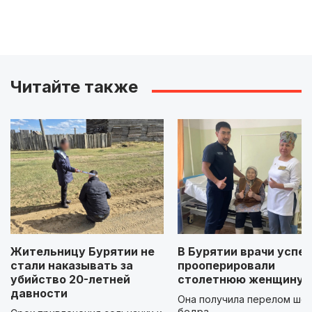
Читайте также
Жительницу Бурятии не
В Бурятии врачи успе
стали наказывать за
прооперировали
убийство 20-летней
столетнюю женщину
давности
Она получила перелом шей
бедра