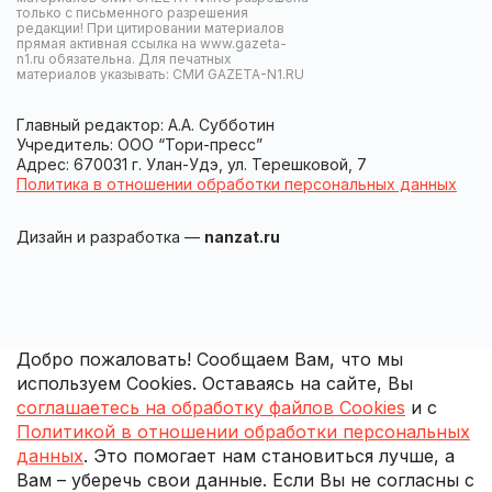
только с письменного разрешения
редакции! При цитировании материалов
прямая активная ссылка на www.gazeta-
n1.ru обязательна. Для печатных
материалов указывать: СМИ GAZETA-N1.RU
Главный редактор: А.А. Субботин
Учредитель: ООО “Тори-пресс”
Адрес: 670031 г. Улан-Удэ, ул. Терешковой, 7
Политика в отношении обработки персональных данных
Дизайн и разработка —
nanzat.ru
Добро пожаловать! Сообщаем Вам, что мы
используем Cookies. Оставаясь на сайте, Вы
соглашаетесь на обработку файлов Cookies
и с
Политикой в отношении обработки персональных
данных
. Это помогает нам становиться лучше, а
Вам – уберечь свои данные. Если Вы не согласны с