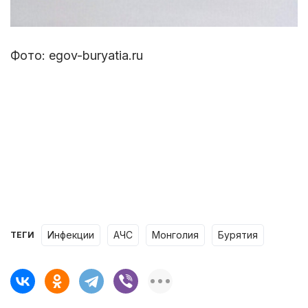
Фото: egov-buryatia.ru
инфекции
АЧС
Монголия
Бурятия
ТЕГИ