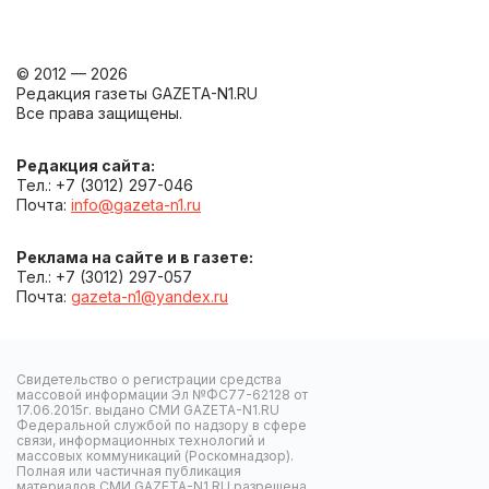
© 2012 — 2026
Редакция газеты GAZETA-N1.RU
Все права защищены.
Редакция сайта:
Тел.: +7 (3012) 297-046
Почта:
info@gazeta-n1.ru
Реклама на сайте и в газете:
Тел.: +7 (3012) 297-057
Почта:
gazeta-n1@yandex.ru
Свидетельство о регистрации средства
массовой информации Эл №ФС77-62128 от
17.06.2015г. выдано СМИ GAZETA-N1.RU
Федеральной службой по надзору в сфере
связи, информационных технологий и
массовых коммуникаций (Роскомнадзор).
Полная или частичная публикация
материалов СМИ GAZETA-N1.RU разрешена