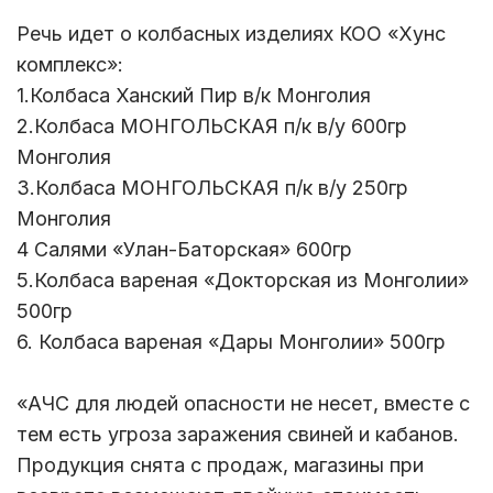
Речь идет о колбасных изделиях КОО «Хунс
комплекс»:
1.Колбаса Ханский Пир в/к Монголия
2.Колбаса МОНГОЛЬСКАЯ п/к в/у 600гр
Монголия
3.Колбаса МОНГОЛЬСКАЯ п/к в/у 250гр
Монголия
4 Салями «Улан-Баторская» 600гр
5.Колбаса вареная «Докторская из Монголии»
500гр
6. Колбаса вареная «Дары Монголии» 500гр
«АЧС для людей опасности не несет, вместе с
тем есть угроза заражения свиней и кабанов.
Продукция снята с продаж, магазины при