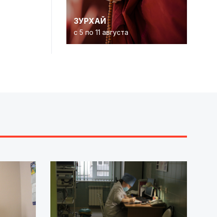
ЗУРХАЙ
с 5 по 11 августа