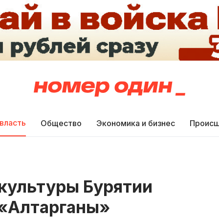
 власть
Общество
Экономика и бизнес
Происш
культуры Бурятии
 «Алтарганы»