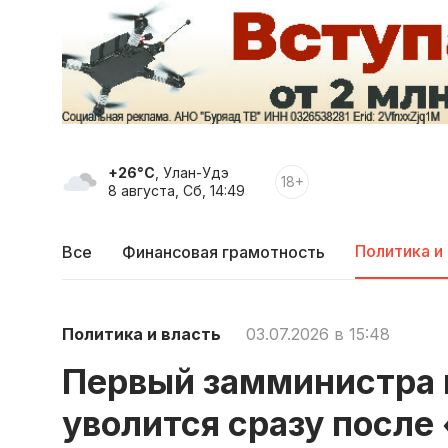
+26°C
, Улан-Удэ
18+
8 августа, Сб, 14:49
Политика и
Все
Финансовая грамотность
Политика и власть
03.07.2026 в 15:48
Первый замминистра 
уволится сразу после