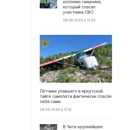
колонию гаишника,
который спасал
участника СВО
08.08.2026 в 11:55
Лётчики упавшего в иркутской
тайге самолёта фактически спасли
себя сами
08.08.2026 в 11:16
В Чите крупнейшее