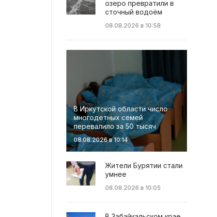
озеро превратили в
сточный водоём
08.08.2026 в 10:58
В Иркутской области число
многодетных семей
перевалило за 50 тысяч
08.08.2026 в 10:14
Жители Бурятии стали
умнее
08.08.2026 в 10:05
В Забайкальском крае