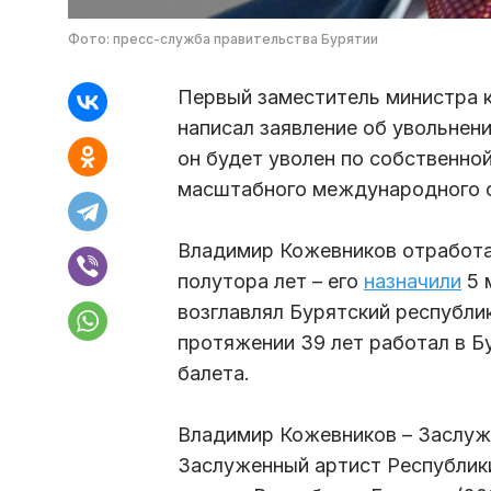
Фото: пресс-служба правительства Бурятии
Первый заместитель министра 
написал заявление об увольнен
он будет уволен по собственной
масштабного международного ф
Владимир Кожевников отработа
полутора лет – его
назначили
5 
возглавлял Бурятский республи
протяжении 39 лет работал в Б
балета.
Владимир Кожевников – Заслуж
Заслуженный артист Республики