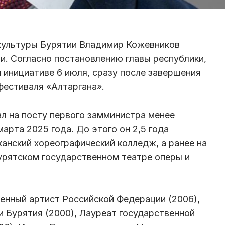
культуры Бурятии Владимир Кожевников
ии. Согласно постановлению главы республики,
 инициативе 6 июля, сразу после завершения
естиваля «Алтаргана».
л на посту первого замминистра менее
марта 2025 года. До этого он 2,5 года
канский хореографический колледж, а ранее на
урятском государственном театре оперы и
енный артист Российской Федерации (2006),
 Бурятия (2000), Лауреат государственной