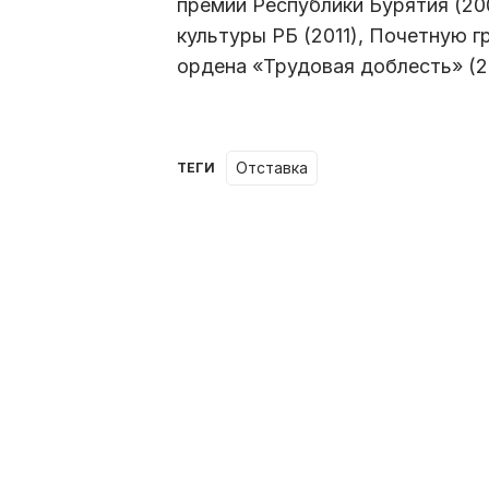
премии Республики Бурятия (2
культуры РБ (2011), Почетную г
ордена «Трудовая доблесть» (2
отставка
ТЕГИ