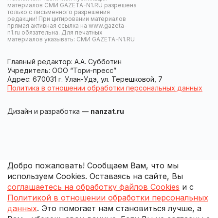
материалов СМИ GAZETA-N1.RU разрешена
только с письменного разрешения
редакции! При цитировании материалов
прямая активная ссылка на www.gazeta-
n1.ru обязательна. Для печатных
материалов указывать: СМИ GAZETA-N1.RU
Главный редактор: А.А. Субботин
Учредитель: ООО “Тори-пресс”
Адрес: 670031 г. Улан-Удэ, ул. Терешковой, 7
Политика в отношении обработки персональных данных
Дизайн и разработка —
nanzat.ru
Добро пожаловать! Сообщаем Вам, что мы
используем Cookies. Оставаясь на сайте, Вы
соглашаетесь на обработку файлов Cookies
и с
Политикой в отношении обработки персональных
данных
. Это помогает нам становиться лучше, а