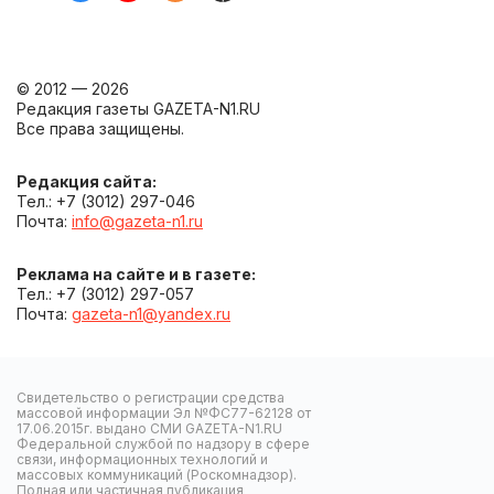
© 2012 — 2026
Редакция газеты GAZETA-N1.RU
Все права защищены.
Редакция сайта:
Тел.: +7 (3012) 297-046
Почта:
info@gazeta-n1.ru
Реклама на сайте и в газете:
Тел.: +7 (3012) 297-057
Почта:
gazeta-n1@yandex.ru
Свидетельство о регистрации средства
массовой информации Эл №ФС77-62128 от
17.06.2015г. выдано СМИ GAZETA-N1.RU
Федеральной службой по надзору в сфере
связи, информационных технологий и
массовых коммуникаций (Роскомнадзор).
Полная или частичная публикация