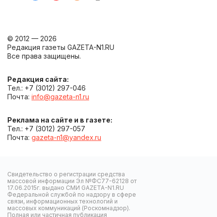
© 2012 — 2026
Редакция газеты GAZETA-N1.RU
Все права защищены.
Редакция сайта:
Тел.: +7 (3012) 297-046
Почта:
info@gazeta-n1.ru
Реклама на сайте и в газете:
Тел.: +7 (3012) 297-057
Почта:
gazeta-n1@yandex.ru
Свидетельство о регистрации средства
массовой информации Эл №ФС77-62128 от
17.06.2015г. выдано СМИ GAZETA-N1.RU
Федеральной службой по надзору в сфере
связи, информационных технологий и
массовых коммуникаций (Роскомнадзор).
Полная или частичная публикация