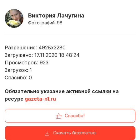
Виктория Лачугина
Фотографий: 98
Разрешение: 4928x3280
Загружено: 17.11.2020 18:48:24
Просмотров:
923
Загрузок:
1
Спасибо:
0
Обязательно указание активной ссылки на
ресурс
gazeta-n1.ru
Спасибо!
Скачать бесплатно