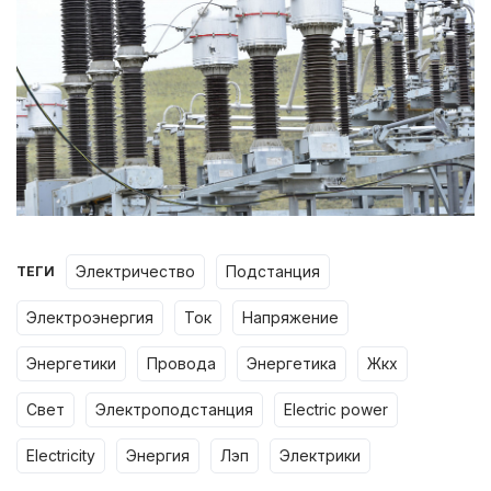
электричество
подстанция
ТЕГИ
электроэнергия
ток
напряжение
энергетики
провода
энергетика
жкх
свет
электроподстанция
electric power
electricity
энергия
лэп
электрики