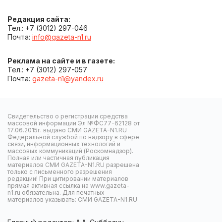
Редакция сайта:
Тел.: +7 (3012) 297-046
Почта:
info@gazeta-n1.ru
Реклама на сайте и в газете:
Тел.: +7 (3012) 297-057
Почта:
gazeta-n1@yandex.ru
Свидетельство о регистрации средства
массовой информации Эл №ФС77-62128 от
17.06.2015г. выдано СМИ GAZETA-N1.RU
Федеральной службой по надзору в сфере
связи, информационных технологий и
массовых коммуникаций (Роскомнадзор).
Полная или частичная публикация
материалов СМИ GAZETA-N1.RU разрешена
только с письменного разрешения
редакции! При цитировании материалов
прямая активная ссылка на www.gazeta-
n1.ru обязательна. Для печатных
материалов указывать: СМИ GAZETA-N1.RU