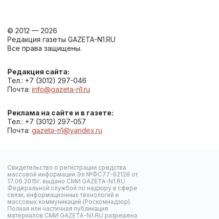
© 2012 — 2026
Редакция газеты GAZETA-N1.RU
Все права защищены.
Редакция сайта:
Тел.: +7 (3012) 297-046
Почта:
info@gazeta-n1.ru
Реклама на сайте и в газете:
Тел.: +7 (3012) 297-057
Почта:
gazeta-n1@yandex.ru
Свидетельство о регистрации средства
массовой информации Эл №ФС77-62128 от
17.06.2015г. выдано СМИ GAZETA-N1.RU
Федеральной службой по надзору в сфере
связи, информационных технологий и
массовых коммуникаций (Роскомнадзор).
Полная или частичная публикация
материалов СМИ GAZETA-N1.RU разрешена