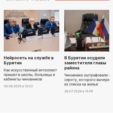
Нейросеть на службе в
В Бурятии осудили
Бурятии
заместителя главы
района
Как искусственный интеллект
пришел в школы, больницы и
Чиновника оштрафовали за
кабинеты чиновников
сироту, которого вычеркн
из списка на жилье
06.08.2026 в 12:03
28.07.2026 в 14:08