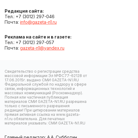
Редакция сайта:
Тел.: +7 (3012) 297-046
Почта:
info@gazeta-n1.ru
Реклама на сайте и в газете:
Тел.: +7 (3012) 297-057
Почта:
gazeta-n1@yandex.ru
Свидетельство о регистрации средства
массовой информации Эл №ФС77-62128 от
17.06.2015г. выдано СМИ GAZETA-N1.RU
Федеральной службой по надзору в сфере
связи, информационных технологий и
массовых коммуникаций (Роскомнадзор).
Полная или частичная публикация
материалов СМИ GAZETA-N1.RU разрешена
только с письменного разрешения
редакции! При цитировании материалов
прямая активная ссылка на www.gazeta-
n1.ru обязательна. Для печатных
материалов указывать: СМИ GAZETA-N1.RU
Главный редактор: А.А. Субботин