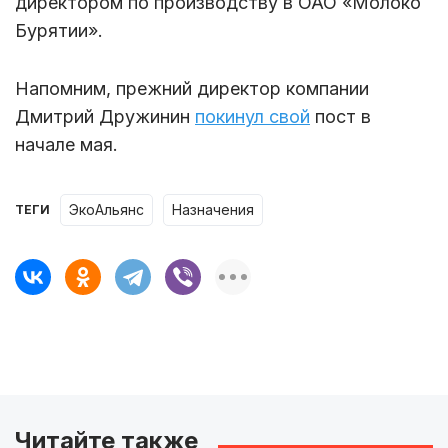
директором по производству в ОАО «Молоко
Бурятии».
Напомним, прежний директор компании
Дмитрий Дружинин
покинул свой
пост в
начале мая.
ЭкоАльянс
назначения
ТЕГИ
Читайте также