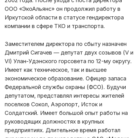
2002 года. После ухода с поста директора
ООО «ЭкоАльянс» он продолжил работу в
Иркутской области в статусе гендиректора
компании в сфере ТКО и транспорта.
Заместителем директора по сбыту назначен
Дмитрий Сигачев — депутат двух созывов (V и
VI) Улан-Удэнского горсовета по 12-му округу.
Имеет как техническое, так и высшее
экономическое образование. Офицер запаса
Федеральной службы охраны (ФСО). Будучи
депутатом, представлял интересы жителей
поселков Сокол, Аэропорт, Исток и
Солдатский. Имеет большой опыт работы на
руководящих должностях в крупных
предприятиях. Длительное время работал