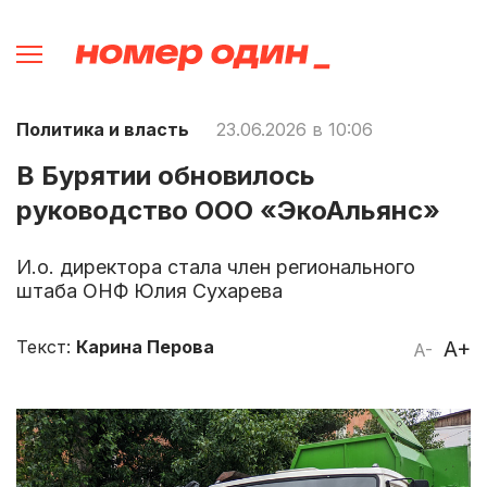
Политика и власть
23.06.2026 в 10:06
В Бурятии обновилось
руководство ООО «ЭкоАльянс»
И.о. директора стала член регионального
штаба ОНФ Юлия Сухарева
Текст:
Карина Перова
A+
A-