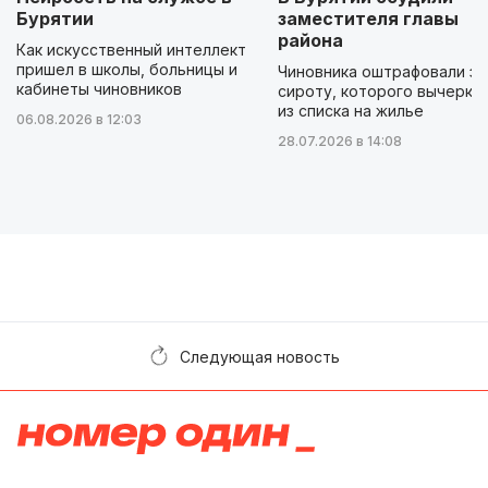
Бурятии
заместителя главы
района
Как искусственный интеллект
пришел в школы, больницы и
Чиновника оштрафовали за
кабинеты чиновников
сироту, которого вычеркн
из списка на жилье
06.08.2026 в 12:03
28.07.2026 в 14:08
Следующая новость