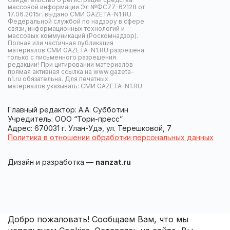
массовой информации Эл №ФС77-62128 от
17.06.2015г. выдано СМИ GAZETA-N1.RU
Федеральной службой по надзору в сфере
связи, информационных технологий и
массовых коммуникаций (Роскомнадзор).
Полная или частичная публикация
материалов СМИ GAZETA-N1.RU разрешена
только с письменного разрешения
редакции! При цитировании материалов
прямая активная ссылка на www.gazeta-
n1.ru обязательна. Для печатных
материалов указывать: СМИ GAZETA-N1.RU
Главный редактор: А.А. Субботин
Учредитель: ООО “Тори-пресс”
Адрес: 670031 г. Улан-Удэ, ул. Терешковой, 7
Политика в отношении обработки персональных данных
Дизайн и разработка —
nanzat.ru
Добро пожаловать! Сообщаем Вам, что мы