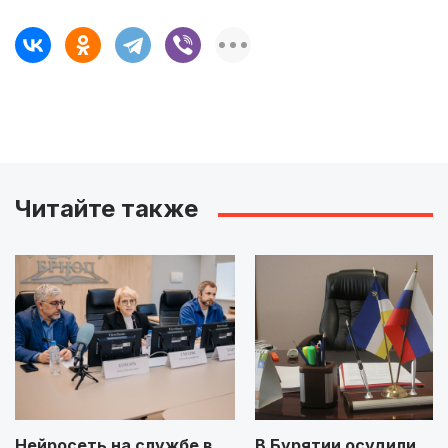
Читайте также
Нейросеть на службе в
В Бурятии осудили