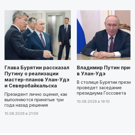
Глава Бурятии рассказал
Владимир Путин приб
Путину о реализации
в Улан-Удэ
мастер-планов Улан-Удэ
В столице Бурятии презид
и Северобайкальска
проведет заседание
президиума Госсовета
Президент лично оценил, как
выполняются принятые три
10.08.2026 в 19:10
года назад решения
10.08.2026 в 21:09