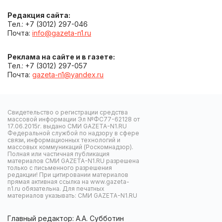
Редакция сайта:
Тел.: +7 (3012) 297-046
Почта:
info@gazeta-n1.ru
Реклама на сайте и в газете:
Тел.: +7 (3012) 297-057
Почта:
gazeta-n1@yandex.ru
Свидетельство о регистрации средства
массовой информации Эл №ФС77-62128 от
17.06.2015г. выдано СМИ GAZETA-N1.RU
Федеральной службой по надзору в сфере
связи, информационных технологий и
массовых коммуникаций (Роскомнадзор).
Полная или частичная публикация
материалов СМИ GAZETA-N1.RU разрешена
только с письменного разрешения
редакции! При цитировании материалов
прямая активная ссылка на www.gazeta-
n1.ru обязательна. Для печатных
материалов указывать: СМИ GAZETA-N1.RU
Главный редактор: А.А. Субботин