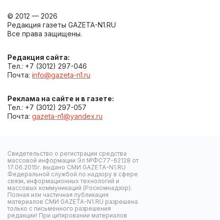
© 2012 — 2026
Редакция газеты GAZETA-N1.RU
Все права защищены.
Редакция сайта:
Тел.: +7 (3012) 297-046
Почта:
info@gazeta-n1.ru
Реклама на сайте и в газете:
Тел.: +7 (3012) 297-057
Почта:
gazeta-n1@yandex.ru
Свидетельство о регистрации средства
массовой информации Эл №ФС77-62128 от
17.06.2015г. выдано СМИ GAZETA-N1.RU
Федеральной службой по надзору в сфере
связи, информационных технологий и
массовых коммуникаций (Роскомнадзор).
Полная или частичная публикация
материалов СМИ GAZETA-N1.RU разрешена
только с письменного разрешения
редакции! При цитировании материалов