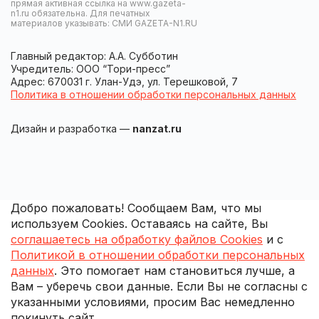
прямая активная ссылка на www.gazeta-
n1.ru обязательна. Для печатных
материалов указывать: СМИ GAZETA-N1.RU
Главный редактор: А.А. Субботин
Учредитель: ООО “Тори-пресс”
Адрес: 670031 г. Улан-Удэ, ул. Терешковой, 7
Политика в отношении обработки персональных данных
Дизайн и разработка —
nanzat.ru
Добро пожаловать! Сообщаем Вам, что мы
используем Cookies. Оставаясь на сайте, Вы
соглашаетесь на обработку файлов Cookies
и с
Политикой в отношении обработки персональных
данных
. Это помогает нам становиться лучше, а
Вам – уберечь свои данные. Если Вы не согласны с
указанными условиями, просим Вас немедленно
покинуть сайт.