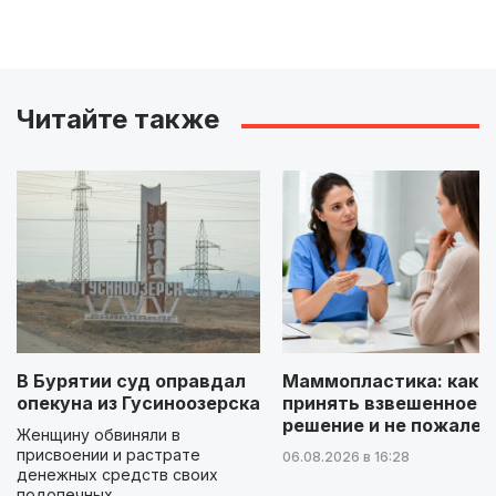
Читайте также
В Бурятии суд оправдал
Маммопластика: как
опекуна из Гусиноозерска
принять взвешенное
решение и не пожалет
Женщину обвиняли в
присвоении и растрате
06.08.2026 в 16:28
денежных средств своих
подопечных