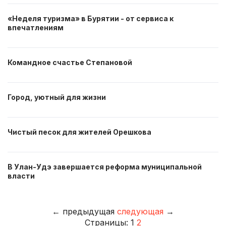
«Неделя туризма» в Бурятии - от сервиса к
впечатлениям
Командное счастье Степановой
Город, уютный для жизни
Чистый песок для жителей Орешкова
В Улан-Удэ завершается реформа муниципальной
власти
←
предыдущая
следующая
→
Страницы:
1
2