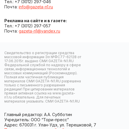
Тел.: +7 (3012) 297-046
Почта:
info@gazeta-n1.ru
Реклама на сайте и в газете:
Тел.: +7 (3012) 297-057
Почта:
gazeta-n1@yandex.ru
Свидетельство о регистрации средства
массовой информации Эл №ФС77-62128 от
17.06.2015г. выдано СМИ GAZETA-N1.RU
Федеральной службой по надзору в сфере
связи, информационных технологий и
массовых коммуникаций (Роскомнадзор).
Полная или частичная публикация
материалов СМИ GAZETA-N1.RU разрешена
только с письменного разрешения
редакции! При цитировании материалов
прямая активная ссылка на www.gazeta-
n1.ru обязательна. Для печатных
материалов указывать: СМИ GAZETA-N1.RU
Главный редактор: А.А. Субботин
Учредитель: ООО “Тори-пресс”
Адрес: 670031 г. Улан-Удэ, ул. Терешковой, 7