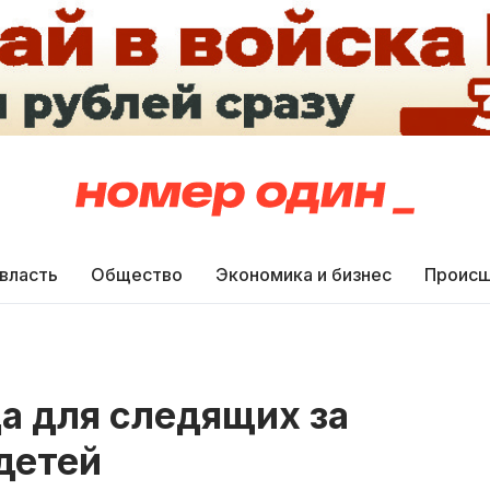
 власть
Общество
Экономика и бизнес
Происш
да для следящих за
детей