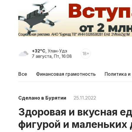
+32°C
, Улан-Удэ
18+
7 августа, Пт, 16:08
Все
Финансовая грамотность
Политика и
Сделано в Бурятии
25.11.2022
Здоровая и вкусная е
фигурой и маленьких 