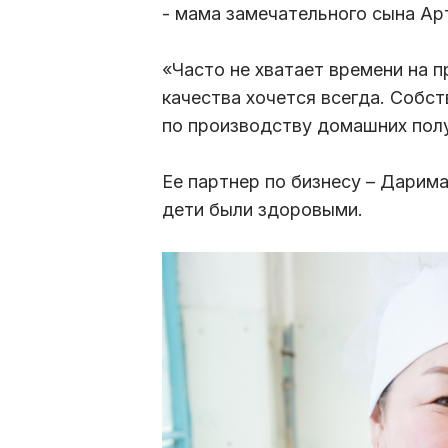
- мама замечательного сына Ар
«Часто не хватает времени на 
качества хочется всегда. Собст
по производству домашних полу
Ее партнер по бизнесу – Дарим
дети были здоровыми.