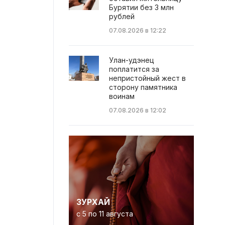
Бурятии без 3 млн
рублей
07.08.2026 в 12:22
Улан-удэнец
поплатится за
непристойный жест в
сторону памятника
воинам
07.08.2026 в 12:02
ЗУРХАЙ
с 5 по 11 августа