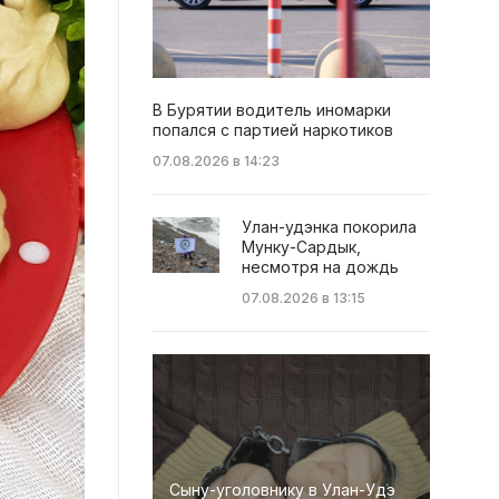
В Бурятии водитель иномарки
попался с партией наркотиков
07.08.2026 в 14:23
Улан-удэнка покорила
Мунку-Сардык,
несмотря на дождь
07.08.2026 в 13:15
Сыну-уголовнику в Улан-Удэ