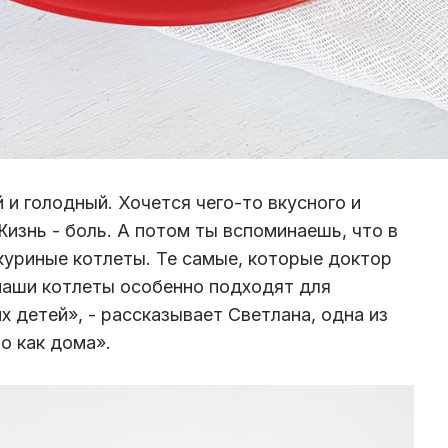
и голодный. Хочется чего-то вкусного и
 Жизнь - боль. А потом ты вспоминаешь, что в
куриные котлеты. Те самые, которые доктор
наши котлеты особенно подходят для
х детей», - рассказывает Светлана, одна из
о как дома».