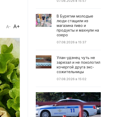
07.08.2026 в 15:57
В Бурятии молодые
люди стащили из
A+
магазина пиво и
A-
продукты и махнули на
озеро
07.08.2026 в 15:37
Улан-удэнец чуть не
зарезал и не поколотил
кочергой друга экс-
сожительницы
07.08.2026 в 15:02