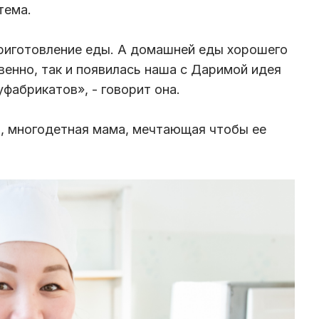
тема.
приготовление еды. А домашней еды хорошего
венно, так и появилась наша с Даримой идея
фабрикатов», - говорит она.
а, многодетная мама, мечтающая чтобы ее