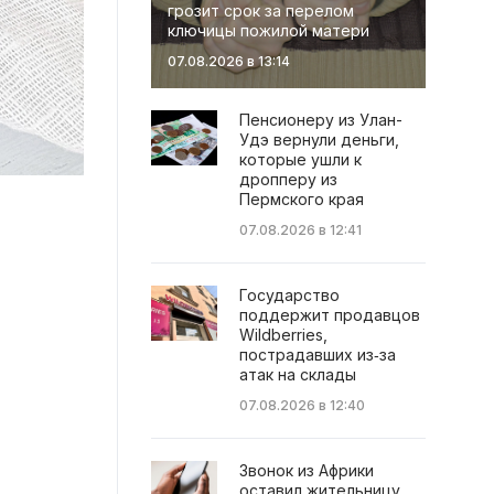
грозит срок за перелом
ключицы пожилой матери
07.08.2026 в 13:14
Пенсионеру из Улан-
Удэ вернули деньги,
которые ушли к
дропперу из
Пермского края
07.08.2026 в 12:41
Государство
поддержит продавцов
Wildberries,
пострадавших из‑за
атак на склады
07.08.2026 в 12:40
Звонок из Африки
оставил жительницу