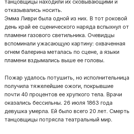
танцовщицы находили их сковывающими и
отказывались носить.
Эмма Ливри была одной из них. В тот роковой
день край ее сценического наряда вспыхнул от
пламени газового светильника. Очевидцы
вспоминали ужасающую картину: охваченная
огнем балерина металась по сцене, а языки
пламени вздымались выше ее головы.
Пожар удалось потушить, но исполнительница
получила тяжелейшие ожоги, покрывшие
почти 40 процентов ее хрупкого тела. Врачи
оказались бессильны. 26 июля 1863 года
девушка умерла. Ей было всего 20 лет. Смерть
танцовщицы потрясла театральный мир.