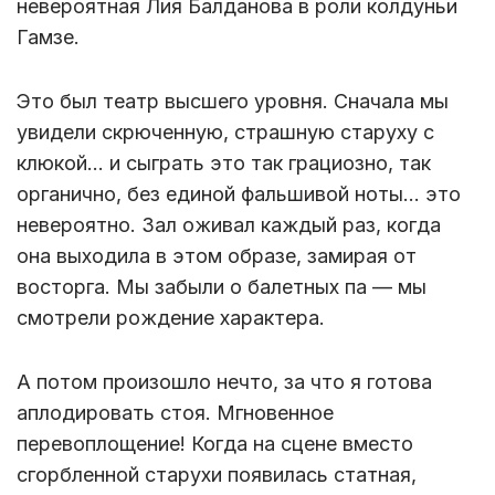
невероятная Лия Балданова в роли колдуньи
Гамзе.
Это был театр высшего уровня. Сначала мы
увидели скрюченную, страшную старуху с
клюкой… и сыграть это так грациозно, так
органично, без единой фальшивой ноты... это
невероятно. Зал оживал каждый раз, когда
она выходила в этом образе, замирая от
восторга. Мы забыли о балетных па — мы
смотрели рождение характера.
А потом произошло нечто, за что я готова
аплодировать стоя. Мгновенное
перевоплощение! Когда на сцене вместо
сгорбленной старухи появилась статная,