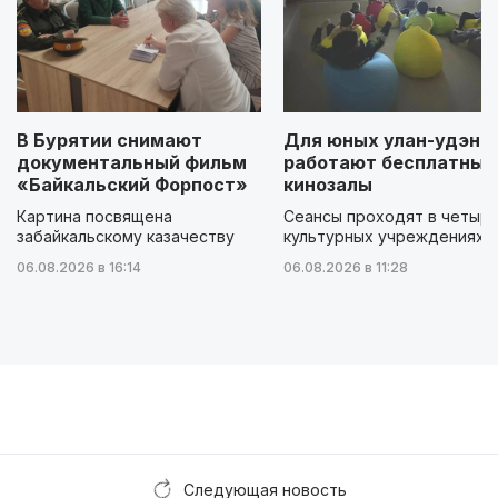
В Бурятии снимают
Для юных улан-удэнц
документальный фильм
работают бесплатные
«Байкальский Форпост»
кинозалы
Картина посвящена
Сеансы проходят в четыр
забайкальскому казачеству
культурных учреждениях
06.08.2026 в 16:14
06.08.2026 в 11:28
Следующая новость