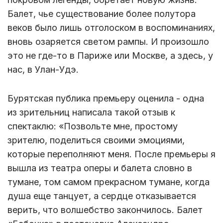
Балет, чье существование более полутора
веков было лишь отголоском в воспоминаниях,
вновь озаряется светом рампы. И произошло
это не где-то в Париже или Москве, а здесь, у
нас, в Улан-Удэ.
Бурятская публика премьеру оценила - одна
из зрительниц написала такой отзыв к
спектаклю: «Позвольте мне, простому
зрителю, поделиться своими эмоциями,
которые переполняют меня. После премьеры я
вышла из театра оперы и балета словно в
тумане, том самом прекрасном тумане, когда
душа еще танцует, а сердце отказывается
верить, что волшебство закончилось. Балет