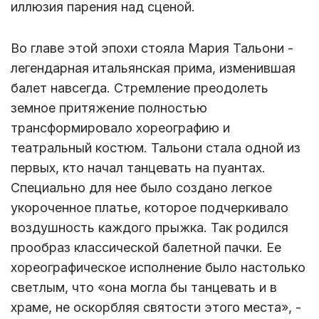
иллюзия парения над сценой.
Во главе этой эпохи стояла Мария Тальони -
легендарная итальянская прима, изменившая
балет навсегда. Стремление преодолеть
земное притяжение полностью
трансформировало хореографию и
театральный костюм. Тальони стала одной из
первых, кто начал танцевать на пуантах.
Специально для нее было создано легкое
укороченное платье, которое подчеркивало
воздушность каждого прыжка. Так родился
прообраз классической балетной пачки. Ее
хореографическое исполнение было настолько
светлым, что «она могла бы танцевать и в
храме, не оскорбляя святости этого места», -