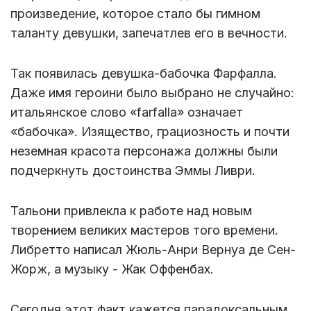
произведение, которое стало бы гимном
таланту девушки, запечатлев его в вечности.
Так появилась девушка-бабочка Фарфалла.
Даже имя героини было выбрано не случайно:
итальянское слово «farfalla» означает
«бабочка». Изящество, грациозность и почти
неземная красота персонажа должны были
подчеркнуть достоинства Эммы Ливри.
Тальони привлекла к работе над новым
творением великих мастеров того времени.
Либретто написал Жюль-Анри Вернуа де Сен-
Жорж, а музыку - Жак Оффенбах.
Сегодня этот факт кажется парадоксальным.