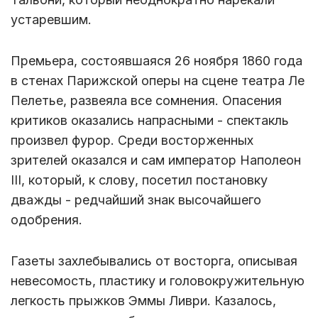
устаревшим.
Премьера, состоявшаяся 26 ноября 1860 года
в стенах Парижской оперы на сцене театра Ле
Пелетье, развеяла все сомнения. Опасения
критиков оказались напрасными - спектакль
произвел фурор. Среди восторженных
зрителей оказался и сам император Наполеон
III, который, к слову, посетил постановку
дважды - редчайший знак высочайшего
одобрения.
Газеты захлебывались от восторга, описывая
невесомость, пластику и головокружительную
легкость прыжков Эммы Ливри. Казалось,