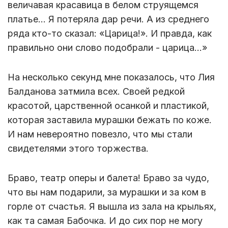
величавая красавица в белом струящемся
платье... Я потеряла дар речи. А из среднего
ряда кто-то сказал: «Царица!». И правда, как
правильно они слово подобрали - царица...»
На несколько секунд мне показалось, что Лия
Балданова затмила всех. Своей редкой
красотой, царственной осанкой и пластикой,
которая заставила мурашки бежать по коже.
И нам невероятно повезло, что мы стали
свидетелями этого торжества.
Браво, театр оперы и балета! Браво за чудо,
что вы нам подарили, за мурашки и за ком в
горле от счастья. Я вышла из зала на крыльях,
как та самая Бабочка. И до сих пор не могу