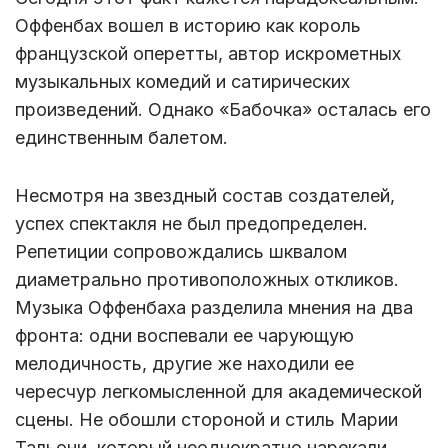
Оффенбах вошел в историю как король
французской оперетты, автор искрометных
музыкальных комедий и сатирических
произведений. Однако «Бабочка» осталась его
единственным балетом.
Несмотря на звездный состав создателей,
успех спектакля не был предопределен.
Репетиции сопровождались шквалом
диаметрально противоположных откликов.
Музыка Оффенбаха разделила мнения на два
фронта: одни воспевали ее чарующую
мелодичность, другие же находили ее
чересчур легкомысленной для академической
сцены. Не обошли стороной и стиль Марии
Тальони, который неоднократно нарекали