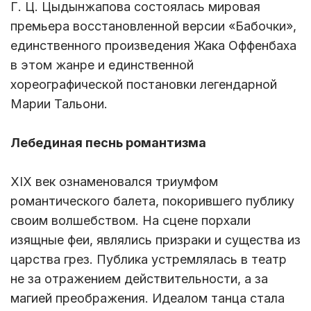
Г. Ц. Цыдынжапова состоялась мировая
премьера восстановленной версии «Бабочки»,
единственного произведения Жака Оффенбаха
в этом жанре и единственной
хореографической постановки легендарной
Марии Тальони.
Лебединая песнь романтизма
XIX век ознаменовался триумфом
романтического балета, покорившего публику
своим волшебством. На сцене порхали
изящные феи, являлись призраки и существа из
царства грез. Публика устремлялась в театр
не за отражением действительности, а за
магией преображения. Идеалом танца стала