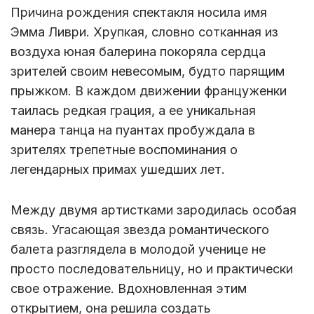
Причина рождения спектакля носила имя
Эмма Ливри. Хрупкая, словно сотканная из
воздуха юная балерина покоряла сердца
зрителей своим невесомым, будто парящим
прыжком. В каждом движении француженки
таилась редкая грация, а ее уникальная
манера танца на пуантах пробуждала в
зрителях трепетные воспоминания о
легендарных примах ушедших лет.
Между двумя артистками зародилась особая
связь. Угасающая звезда романтического
балета разглядела в молодой ученице не
просто последовательницу, но и практически
свое отражение. Вдохновленная этим
открытием, она решила создать