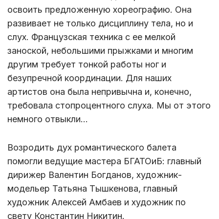
освоить предложенную хореографию. Она
развивает не только дисциплину тела, но и
слух. Французская техника с ее мелкой
заноской, небольшими прыжками и многим
другим требует тонкой работы ног и
безупречной координации. Для наших
артистов она была непривычна и, конечно,
требовала стопроцентного слуха. Мы от этого
немного отвыкли…
Возродить дух романтического балета
помогли ведущие мастера БГАТОиБ: главный
дирижер Валентин Богданов, художник-
модельер Татьяна Тышкенова, главный
художник Алексей Амбаев и художник по
свету Константин Никитин.