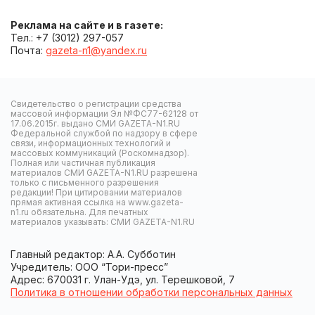
Реклама на сайте и в газете:
Тел.: +7 (3012) 297-057
Почта:
gazeta-n1@yandex.ru
Свидетельство о регистрации средства
массовой информации Эл №ФС77-62128 от
17.06.2015г. выдано СМИ GAZETA-N1.RU
Федеральной службой по надзору в сфере
связи, информационных технологий и
массовых коммуникаций (Роскомнадзор).
Полная или частичная публикация
материалов СМИ GAZETA-N1.RU разрешена
только с письменного разрешения
редакции! При цитировании материалов
прямая активная ссылка на www.gazeta-
n1.ru обязательна. Для печатных
материалов указывать: СМИ GAZETA-N1.RU
Главный редактор: А.А. Субботин
Учредитель: ООО “Тори-пресс”
Адрес: 670031 г. Улан-Удэ, ул. Терешковой, 7
Политика в отношении обработки персональных данных