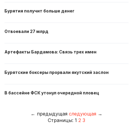
Бурятия получит больше денег
Отвоевали 27 млрд
Артефакты Бардамова: Связь трех имен
Бурятские боксеры прорвали якутский заслон
В бассейне ФСК утонул очередной пловец
←
предыдущая
следующая
→
Страницы:
1
2
3