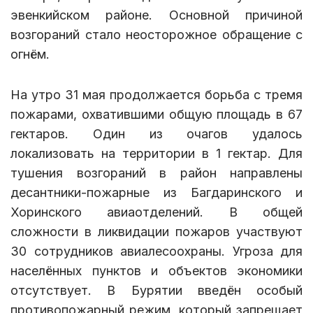
эвенкийском районе. Основной причиной
возгораний стало неосторожное обращение с
огнём.
На утро 31 мая продолжается борьба с тремя
пожарами, охватившими общую площадь в 67
гектаров. Один из очагов удалось
локализовать на территории в 1 гектар. Для
тушения возгораний в район направлены
десантники-пожарные из Багдаринского и
Хоринского авиаотделений. В общей
сложности в ликвидации пожаров участвуют
30 сотрудников авиалесоохраны. Угроза для
населённых пунктов и объектов экономики
отсутствует. В Бурятии введён особый
противопожарный режим, который запрещает