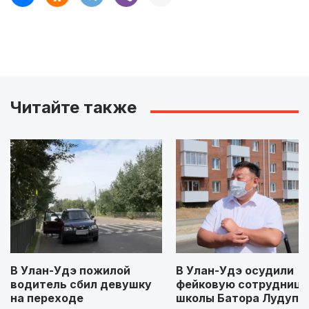
Читайте также
В Улан-Удэ пожилой
В Улан-Удэ осудили
водитель сбил девушку
фейковую сотрудницу
на переходе
школы Батора Лудупо