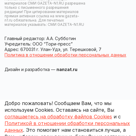
материалов СМИ GAZETA-N1.RU разрешена
только с письменного разрешения
редакции! При цитировании материалов
прямая активная ссылка на www.gazeta-
n1.ru обязательна. Для печатных
материалов указывать: СМИ GAZETA-N1.RU
Главный редактор: А.А. Субботин
Учредитель: ООО “Тори-пресс”
Адрес: 670031 г. Улан-Удэ, ул. Терешковой, 7
Политика в отношении обработки персональных данных
Дизайн и разработка —
nanzat.ru
Добро пожаловать! Сообщаем Вам, что мы
используем Cookies. Оставаясь на сайте, Вы
соглашаетесь на обработку файлов Cookies
и с
Политикой в отношении обработки персональных
данных
. Это помогает нам становиться лучше, а