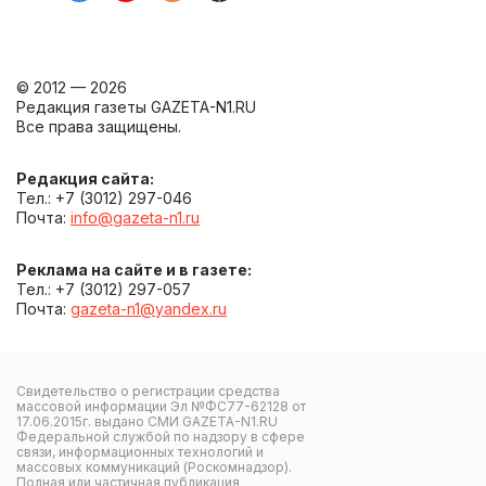
© 2012 — 2026
Редакция газеты GAZETA-N1.RU
Все права защищены.
Редакция сайта:
Тел.: +7 (3012) 297-046
Почта:
info@gazeta-n1.ru
Реклама на сайте и в газете:
Тел.: +7 (3012) 297-057
Почта:
gazeta-n1@yandex.ru
Свидетельство о регистрации средства
массовой информации Эл №ФС77-62128 от
17.06.2015г. выдано СМИ GAZETA-N1.RU
Федеральной службой по надзору в сфере
связи, информационных технологий и
массовых коммуникаций (Роскомнадзор).
Полная или частичная публикация