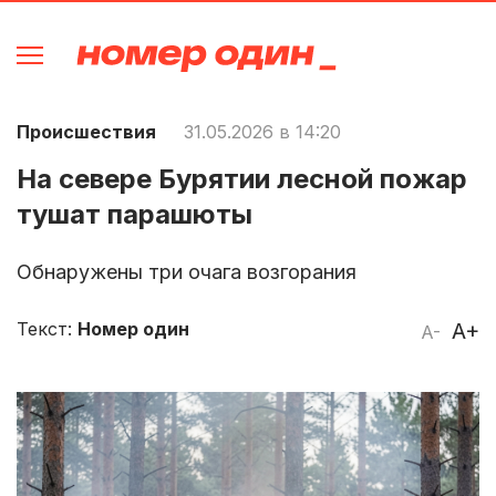
Происшествия
31.05.2026 в 14:20
На севере Бурятии лесной пожар
тушат парашюты
Обнаружены три очага возгорания
Текст:
Номер один
A+
A-