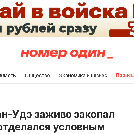
Происш
 власть
Общество
Экономика и бизнес
н-Удэ заживо закопал
 отделался условным