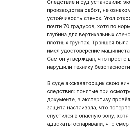
Следствие и суд установили: э
производства работ, не ознако
устойчивость стенок. Угол отко
почти 70 градусов, хотя по но
глубина для вертикальных стено
плотных грунтах. Траншея была
имел удостоверение машиниста 
Сам он утверждал, что просто 
нарушили технику безопасности
В суде экскаваторщик свою вин
следствия: понятые при осмотр
документе, а экспертизу провё
защита настаивала, что потерп
спустился в опасную зону, хотя
адвокаты оспаривали, что смер