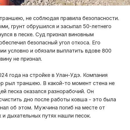
траншею, не соблюдая правила безопасности.
ми, грунт обрушился и засыпал 50-летнего
улся в песке. Суд признал виновным
обеспечил безопасный угол откоса. Его
нии условно и обязали выплатить вдове 800
вину не признал.
024 года на стройке в Улан-Удэ. Компания
р рыл траншею. В какой-то момент стена не
ей песка оказался разнорабочий. Он
счистить дно после работы ковша - это была
нал об этом. Мужчина погиб на месте от
х и дыхательных путях нашли песок.