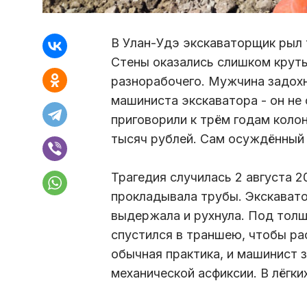
В Улан-Удэ экскаваторщик рыл 
Стены оказались слишком круты
разнорабочего. Мужчина задохн
машиниста экскаватора - он не 
приговорили к трём годам коло
тысяч рублей. Сам осуждённый 
Трагедия случилась 2 августа 2
прокладывала трубы. Экскавато
выдержала и рухнула. Под толщ
спустился в траншею, чтобы ра
обычная практика, и машинист з
механической асфиксии. В лёгки