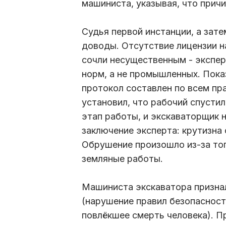
машиниста, указывая, что причи
Судья первой инстанции, а зате
доводы. Отсутствие лицензии 
сочли несущественным - экспе
норм, а не промышленных. Пока
протокол составлен по всем пра
установил, что рабочий спусти
этап работы, и экскаваторщик н
заключение эксперта: крутизна 
Обрушение произошло из-за тог
земляные работы.
Машиниста экскаватора признал
(нарушение правил безопасност
повлёкшее смерть человека). П