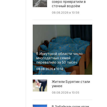
озеро превратили в
сточный водоём
08.08.2026 в 10:58
В Иркутской области число
многодетных семей
перевалило за 50 тысяч
08.08.2026 в 10:14
Жители Бурятии стали
умнее
08.08.2026 в 10:05
В Забайкальском крае