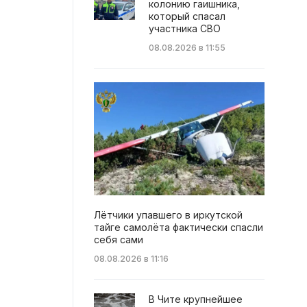
колонию гаишника,
который спасал
участника СВО
08.08.2026 в 11:55
Лётчики упавшего в иркутской
тайге самолёта фактически спасли
себя сами
08.08.2026 в 11:16
В Чите крупнейшее