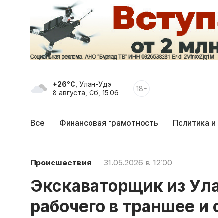
+26°C
, Улан-Удэ
18+
8 августа, Сб, 15:06
Все
Финансовая грамотность
Политика и
Происшествия
31.05.2026 в 12:00
Экскаваторщик из Ула
рабочего в траншее и