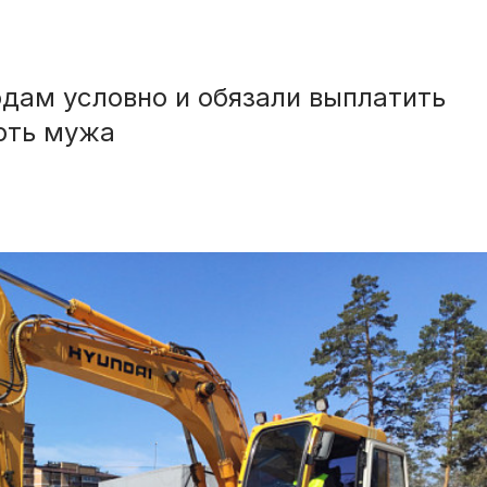
дам условно и обязали выплатить
рть мужа