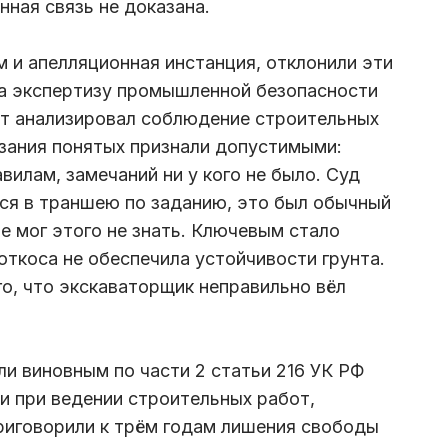
нная связь не доказана.
м и апелляционная инстанция, отклонили эти
на экспертизу промышленной безопасности
рт анализировал соблюдение строительных
зания понятых признали допустимыми:
вилам, замечаний ни у кого не было. Суд
лся в траншею по заданию, это был обычный
е мог этого не знать. Ключевым стало
откоса не обеспечила устойчивости грунта.
о, что экскаваторщик неправильно вёл
и виновным по части 2 статьи 216 УК РФ
и при ведении строительных работ,
риговорили к трём годам лишения свободы