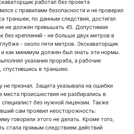
кскаваторщик работал без проекта
мился с правилами безопасности и не проверил
са траншеи, по данным следствия, достигал
рме не должен превышать 45. Допустимая
к без креплений - не больше двух метров в
 глубже - около пяти метров. Экскаваторщик
и как минимум должен был знать эти нормы.
выполнял указания прораба, а рабочие
, спустившись в траншею.
у не признал. Защита указывала на ошибки
е места происшествия не разбирались в
л специалист без нужной лицензии. Также
евший сам проявил неосторожность:
 ему говорили этого не делать. Кроме того,
ть стала прямым следствием действий