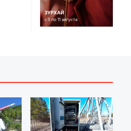
ЗУРХАЙ
с 5 по 11 августа