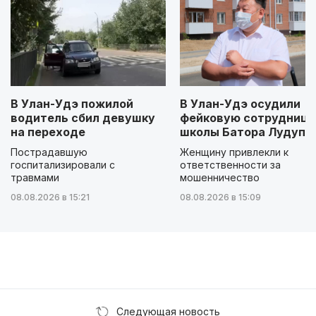
В Улан-Удэ пожилой
В Улан-Удэ осудили
водитель сбил девушку
фейковую сотрудницу
на переходе
школы Батора Лудупо
Пострадавшую
Женщину привлекли к
госпитализировали с
ответственности за
травмами
мошенничество
08.08.2026 в 15:21
08.08.2026 в 15:09
Следующая новость