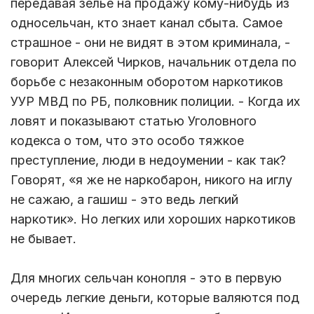
передавая зелье на продажу кому-нибудь из
односельчан, кто знает канал сбыта. Самое
страшное - они не видят в этом криминала, -
говорит Алексей Чирков, начальник отдела по
борьбе с незаконным оборотом наркотиков
УУР МВД по РБ, полковник полиции. - Когда их
ловят и показывают статью Уголовного
кодекса о том, что это особо тяжкое
преступление, люди в недоумении - как так?
Говорят, «я же не наркобарон, никого на иглу
не сажаю, а гашиш - это ведь легкий
наркотик». Но легких или хороших наркотиков
не бывает.
Для многих сельчан конопля - это в первую
очередь легкие деньги, которые валяются под