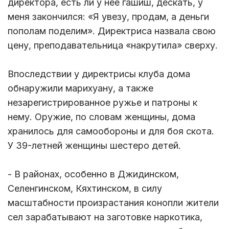
директора, есть ли у нее гашиш, дескать, у
меня закончился: «Я увезу, продам, а деньги
пополам поделим». Директриса назвала свою
цену, преподавательница «накрутила» сверху.
Впоследствии у директрисы клуба дома
обнаружили марихуану, а также
незарегистрированное ружье и патроны к
нему. Оружие, по словам женщины, дома
хранилось для самообороны и для боя скота.
У 39-летней женщины шестеро детей.
- В районах, особенно в Джидинском,
Селенгинском, Кяхтинском, в силу
масштабности произрастания конопли жители
сел зарабатывают на заготовке наркотика,