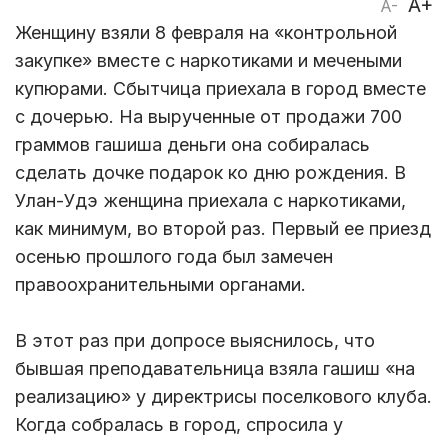
A+
A-
Женщину взяли 8 февраля на «контрольной
закупке» вместе с наркотиками и мечеными
купюрами. Сбытчица приехала в город вместе
с дочерью. На вырученные от продажи 700
граммов гашиша деньги она собиралась
сделать дочке подарок ко дню рождения. В
Улан-Удэ женщина приехала с наркотиками,
как минимум, во второй раз. Первый ее приезд
осенью прошлого года был замечен
правоохранительными органами.
В этот раз при допросе выяснилось, что
бывшая преподавательница взяла гашиш «на
реализацию» у директрисы поселкового клуба.
Когда собралась в город, спросила у