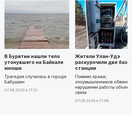
В Бурятии нашли тело
Жители Улан-Удэ
утонувшего на Байкале
раскурочили две базо
юноши
станции
Трагедия случилась в городе
Помимо кражи,
Бабушкин
злоумышленников обвиняю
нарушении работы объект
07.08.2026 в 17:13
связи
07.08.2026 в 17:08