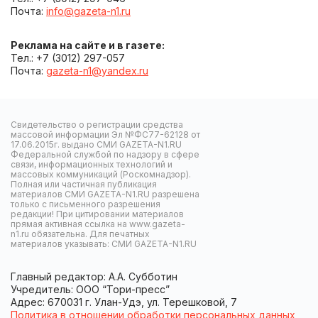
Почта:
info@gazeta-n1.ru
Реклама на сайте и в газете:
Тел.: +7 (3012) 297-057
Почта:
gazeta-n1@yandex.ru
Свидетельство о регистрации средства
массовой информации Эл №ФС77-62128 от
17.06.2015г. выдано СМИ GAZETA-N1.RU
Федеральной службой по надзору в сфере
связи, информационных технологий и
массовых коммуникаций (Роскомнадзор).
Полная или частичная публикация
материалов СМИ GAZETA-N1.RU разрешена
только с письменного разрешения
редакции! При цитировании материалов
прямая активная ссылка на www.gazeta-
n1.ru обязательна. Для печатных
материалов указывать: СМИ GAZETA-N1.RU
Главный редактор: А.А. Субботин
Учредитель: ООО “Тори-пресс”
Адрес: 670031 г. Улан-Удэ, ул. Терешковой, 7
Политика в отношении обработки персональных данных