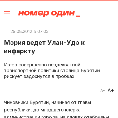
29.08.2012 в 07:03
Мэрия ведет Улан-Удэ к
инфаркту
Из-за совершенно неадекватной
транспортной политики столица Бурятии
рискует задохнутся в пробках
A+
A-
Чиновники Бурятии, начиная от главы
республики, до младшего клерка
администрации города, на словах озабочены