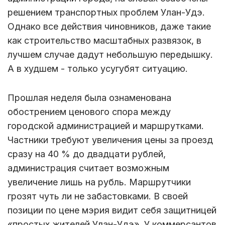
решением транспортных проблем Улан-Удэ.
Однако все действия чиновников, даже такие
как строительство масштабных развязок, в
лучшем случае дадут небольшую передышку.
А в худшем - только усугубят ситуацию.
Прошлая неделя была ознаменована
обострением ценового спора между
городской администрацией и маршрутками.
Частники требуют увеличения цены за проезд
сразу на 40 % до двадцати рублей,
администрация считает возможным
увеличение лишь на рубль. Маршрутчики
грозят чуть ли не забастовками. В своей
позиции по цене мэрия видит себя защитницей
«простых жителей Улан-Удэ». У коммерсантов