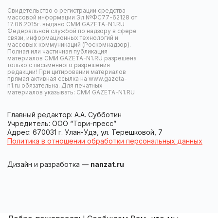
Свидетельство о регистрации средства
массовой информации Эл №ФС77-62128 от
17.06.2015г. выдано СМИ GAZETA-N1.RU
Федеральной службой по надзору в сфере
связи, информационных технологий и
массовых коммуникаций (Роскомнадзор).
Полная или частичная публикация
материалов СМИ GAZETA-N1.RU разрешена
только с письменного разрешения
редакции! При цитировании материалов
прямая активная ссылка на www.gazeta-
n1.ru обязательна. Для печатных
материалов указывать: СМИ GAZETA-N1.RU
Главный редактор: А.А. Субботин
Учредитель: ООО “Тори-пресс”
Адрес: 670031 г. Улан-Удэ, ул. Терешковой, 7
Политика в отношении обработки персональных данных
Дизайн и разработка —
nanzat.ru