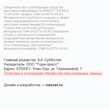
Свидетельство о регистрации средства
массовой информации Эл №ФС77-62128 от
17.06.2015г. выдано СМИ GAZETA-N1.RU
Федеральной службой по надзору в сфере
связи, информационных технологий и
массовых коммуникаций (Роскомнадзор).
Полная или частичная публикация
материалов СМИ GAZETA-N1.RU разрешена
только с письменного разрешения
редакции! При цитировании материалов
прямая активная ссылка на www.gazeta-
n1.ru обязательна. Для печатных
материалов указывать: СМИ GAZETA-N1.RU
Главный редактор: А.А. Субботин
Учредитель: ООО “Тори-пресс”
Адрес: 670031 г. Улан-Удэ, ул. Терешковой, 7
Политика в отношении обработки персональных данных
Дизайн и разработка —
nanzat.ru