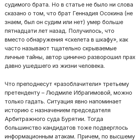
судимого брата. Но в статье не было ни слова
сказано о том, что брат Геннадия Осокина (не
знаем, был он судим или нет) умер больше
пятнадцати лет назад. Получилось, что
вместо обнаружения «скелета в шкафу», как
часто называют тщательно скрываемые
личные тайны, автор цинично разворошил прах
давно ушедшего из жизни человека.
Что преподнесут «разоблачители» третьему
претенденту – Людмиле Ибрагимовой, можно
только гадать. Ситуация явно напоминает
историю с назначением председателя
Арбитражного суда Бурятии. Тогда
большинство кандидатов тоже подверглось
информационным атакам. Причем, по высшему