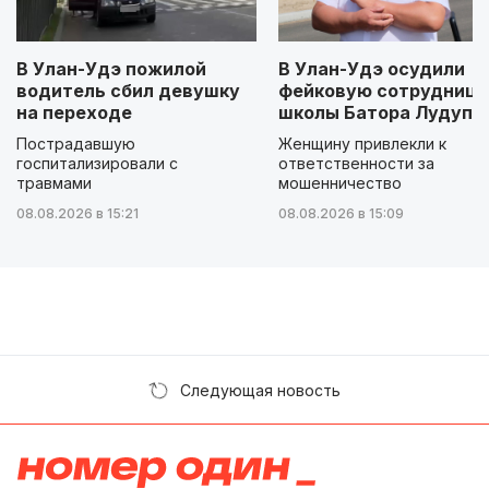
В Улан-Удэ пожилой
В Улан-Удэ осудили
водитель сбил девушку
фейковую сотрудницу
на переходе
школы Батора Лудупо
Пострадавшую
Женщину привлекли к
госпитализировали с
ответственности за
травмами
мошенничество
08.08.2026 в 15:21
08.08.2026 в 15:09
Следующая новость