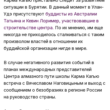
Карма Кагью пристально следит за развитием
ситуации в Бурятии. В данный момент в Улан-
Удэ присутствуют
буддисты из Австралии
Татьяна и Кевин Лоример, участвовавшие в
строительстве центра.
По их мнению, им еще
никогда не приходилось сталкиваться с таким
произволом властей в отношении их
буддийской организации нигде в мире.
В случае негативного развития событий в
планах международных представителей
Центра алмазного пути школы Карма Кагью
встреча с Вячеславом Наговицыным и выход с
сообщением о безобразиях в регионе России
на руководство страны.