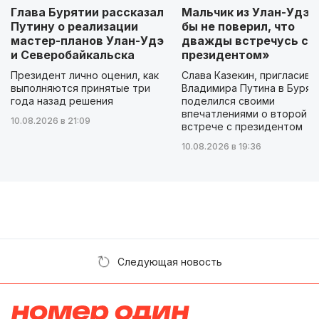
Глава Бурятии рассказал
Мальчик из Улан-Удэ: 
Путину о реализации
бы не поверил, что
мастер-планов Улан-Удэ
дважды встречусь с
и Северобайкальска
президентом»
Президент лично оценил, как
Слава Казекин, пригласивш
выполняются принятые три
Владимира Путина в Бурят
года назад решения
поделился своими
впечатлениями о второй
10.08.2026 в 21:09
встрече с президентом
10.08.2026 в 19:36
Следующая новость