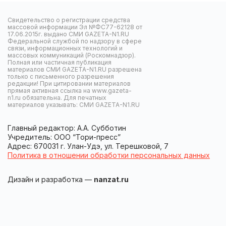
Свидетельство о регистрации средства
массовой информации Эл №ФС77-62128 от
17.06.2015г. выдано СМИ GAZETA-N1.RU
Федеральной службой по надзору в сфере
связи, информационных технологий и
массовых коммуникаций (Роскомнадзор).
Полная или частичная публикация
материалов СМИ GAZETA-N1.RU разрешена
только с письменного разрешения
редакции! При цитировании материалов
прямая активная ссылка на www.gazeta-
n1.ru обязательна. Для печатных
материалов указывать: СМИ GAZETA-N1.RU
Главный редактор: А.А. Субботин
Учредитель: ООО “Тори-пресс”
Адрес: 670031 г. Улан-Удэ, ул. Терешковой, 7
Политика в отношении обработки персональных данных
Дизайн и разработка —
nanzat.ru