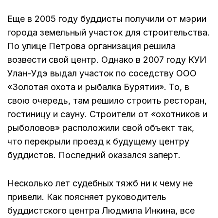
Еще в 2005 году буддисты получили от мэрии
города земельный участок для строительства.
По улице Петрова организация решила
возвести свой центр.
Однако в
2007 году КУИ
Улан-Удэ выдал участок по соседству ООО
«Золотая охота и рыбалка Бурятии». То, в
свою очередь, там решило строить ресторан,
гостиницу и сауну. Строители от «охотников и
рыболовов» расположили свой объект так,
что перекрыли проезд к будущему центру
буддистов. Последний оказался заперт.
Несколько лет судебных тяжб ни к чему не
привели. Как поясняет руководитель
буддистского центра Людмила Инкина, все