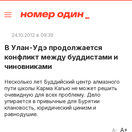
24.10.2012 в 09:39
В Улан-Удэ продолжается
конфликт между буддистами и
чиновниками
Несколько лет Буддийский центр алмазного
пути школы Карма Кагью не может решить
очевидную для всех проблему. Дело
упирается в привычные для Бурятии
клановость, юридический цинизм и
равнодушие.
A+
A-