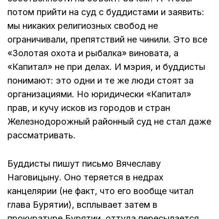
потом прийти на суд с буддистами и заявить:
мы никаких религиозных свобод не
ограничивали, препятствий не чинили. Это все
«Золотая охота и рыбалка» виновата, а
«Капитал» не при делах. И мэрия, и буддисты
понимают: это одни и те же люди стоят за
организациями. Но юридически «Капитал»
прав, и кучу исков из городов и стран
Железнодорожный районный суд не стал даже
рассматривать.
Буддисты пишут письмо Вячеславу
Наговицыну. Оно теряется в недрах
канцелярии (не факт, что его вообще читал
глава Бурятии), всплывает затем в
прокуратуре Бурятии, оттуда пересылается